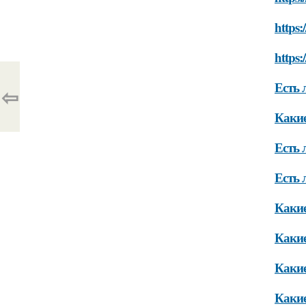
https:
https:
Есть 
⇦
Какие
Есть 
Есть 
Какие
Какие
Какие
Какие