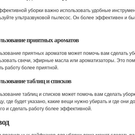
ффективной уборки важно использовать удобные инструмен
ьзуйте ультразвуковой пылесос. Он более эффективен и бы
льзование приятных ароматов
ьзование приятных ароматов может помочь вам сделать уб
ьзовать свечи, эфирные масла или ароматизаторы. Это по
ть работу более приятной.
льзование таблиц и списков
ьзование таблиц и списков может помочь вам сделать убор
цу, где будет указано, какие вещи нужно убирать и где они 
го и сделать работу более эффективной.
од
 правильных лайфхаков для уборки дома может сделать р