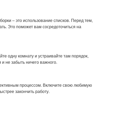
орки – это использование списков. Перед тем,
лать. Это поможет вам сосредоточиться на
те одну комнату и устраивайте там порядок,
 и не забыть ничего важного.
фективным процессом. Включите свою любимую
ыстрее закончить работу.