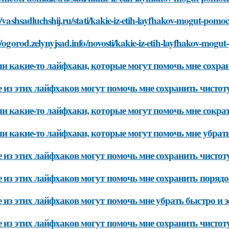
//vashsadluchshij.ru/stati/kakie-iz-etih-layfhakov-mogut-pomo
//ogorod.zelynyjsad.info/novosti/kakie-iz-etih-layfhakov-mogu
ли какие-то лайфхаки, которые могут помочь мне сохра
 из этих лайфхаков могут помочь мне сохранить чистот
ли какие-то лайфхаки, которые могут помочь мне сокра
ли какие-то лайфхаки, которые могут помочь мне убрат
 из этих лайфхаков могут помочь мне сохранить чистоту
 из этих лайфхаков могут помочь мне сохранить порядо
 из этих лайфхаков могут помочь мне убрать быстро и 
 из этих лайфхаков могут помочь мне сохранить чистот