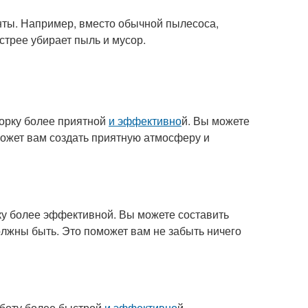
ты. Например, вместо обычной пылесоса,
стрее убирает пыль и мусор.
орку более приятной
и эффективно
й. Вы можете
может вам создать приятную атмосферу и
ку более эффективной. Вы можете составить
должны быть. Это поможет вам не забыть ничего
аботу более быстрой
и эффективно
й.