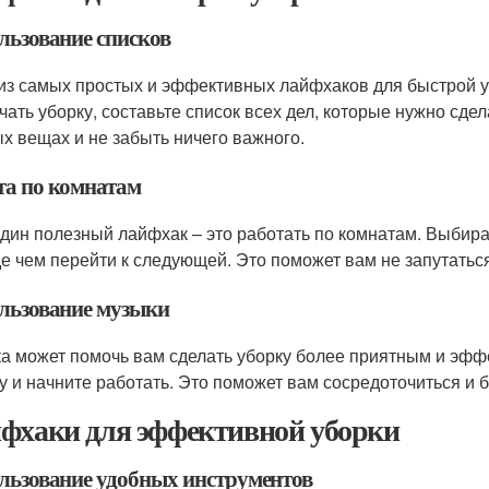
льзование списков
из самых простых и эффективных лайфхаков для быстрой уб
ачать уборку, составьте список всех дел, которые нужно сде
х вещах и не забыть ничего важного.
та по комнатам
дин полезный лайфхак – это работать по комнатам. Выбирай
е чем перейти к следующей. Это поможет вам не запутаться
льзование музыки
а может помочь вам сделать уборку более приятным и эф
у и начните работать. Это поможет вам сосредоточиться и б
фхаки для эффективной уборки
льзование удобных инструментов