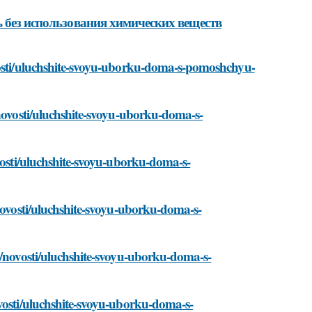
ь без использования химических веществ
ovosti/uluchshite-svoyu-uborku-doma-s-pomoshchyu-
/novosti/uluchshite-svoyu-uborku-doma-s-
ovosti/uluchshite-svoyu-uborku-doma-s-
/novosti/uluchshite-svoyu-uborku-doma-s-
m/novosti/uluchshite-svoyu-uborku-doma-s-
ovosti/uluchshite-svoyu-uborku-doma-s-