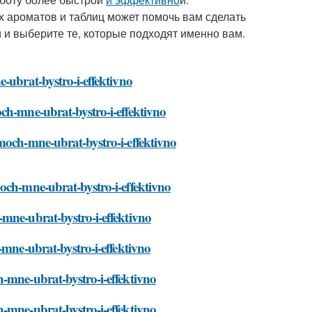
х ароматов и таблиц может помочь вам сделать
 и выберите те, которые подходят именно вам.
-ubrat-bystro-i-effektivno
ch-mne-ubrat-bystro-i-effektivno
moch-mne-ubrat-bystro-i-effektivno
och-mne-ubrat-bystro-i-effektivno
mne-ubrat-bystro-i-effektivno
-mne-ubrat-bystro-i-effektivno
-mne-ubrat-bystro-i-effektivno
-mne-ubrat-bystro-i-effektivno