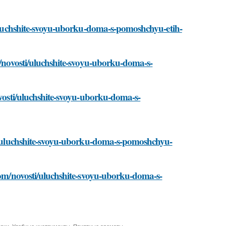
i/uluchshite-svoyu-uborku-doma-s-pomoshchyu-etih-
om/novosti/uluchshite-svoyu-uborku-doma-s-
ovosti/uluchshite-svoyu-uborku-doma-s-
sti/uluchshite-svoyu-uborku-doma-s-pomoshchyu-
.com/novosti/uluchshite-svoyu-uborku-doma-s-