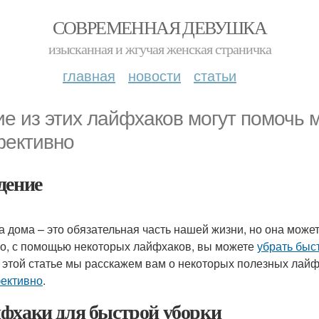
СОВРЕМЕННАЯ ДЕВУШКА
изысканная и жгучая женская страничка
главная
новости
статьи
ие из этих лайфхаков могут помочь 
ективно
дение
а дома – это обязательная часть нашей жизни, но она може
о, с помощью некоторых лайфхаков, вы можете
убрать быс
В этой статье мы расскажем вам о некоторых полезных лай
ективно
.
фхаки для быстрой уборки