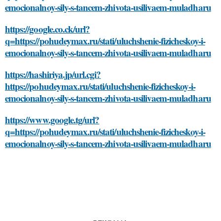
emocionalnoy-sily-s-tancem-zhivota-usilivaem-muladharu
https://google.co.ck/url?
q=https://pohudeymax.ru/stati/uluchshenie-fizicheskoy-i-
emocionalnoy-sily-s-tancem-zhivota-usilivaem-muladharu
https://hashiriya.jp/url.cgi?
https://pohudeymax.ru/stati/uluchshenie-fizicheskoy-i-
emocionalnoy-sily-s-tancem-zhivota-usilivaem-muladharu
https://www.google.tg/url?
q=https://pohudeymax.ru/stati/uluchshenie-fizicheskoy-i-
emocionalnoy-sily-s-tancem-zhivota-usilivaem-muladharu