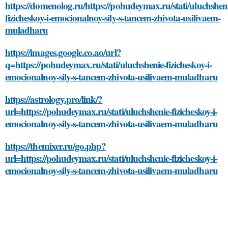
https://domenolog.ru/https://pohudeymax.ru/stati/uluchshen
fizicheskoy-i-emocionalnoy-sily-s-tancem-zhivota-usilivaem-
muladharu
https://images.google.co.ao/url?
q=https://pohudeymax.ru/stati/uluchshenie-fizicheskoy-i-
emocionalnoy-sily-s-tancem-zhivota-usilivaem-muladharu
https://astrology.pro/link/?
url=https://pohudeymax.ru/stati/uluchshenie-fizicheskoy-i-
emocionalnoy-sily-s-tancem-zhivota-usilivaem-muladharu
https://themixer.ru/go.php?
url=https://pohudeymax.ru/stati/uluchshenie-fizicheskoy-i-
emocionalnoy-sily-s-tancem-zhivota-usilivaem-muladharu