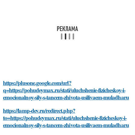
https://plusone.google.com/url?
q=https://pohudeymax.ru/stati/uluchshenie-fizicheskoy-i-
emocionalnoy-sily-s-tancem-zhivota-usilivaem-muladharu
https://lamp-dev.ru/redirect.php?
to=https://pohudeymax.ru/stati/uluchshenie-fizicheskoy-i-
emocionalnoy-sily-s-tancem-zhivota-usilivaem-muladharu