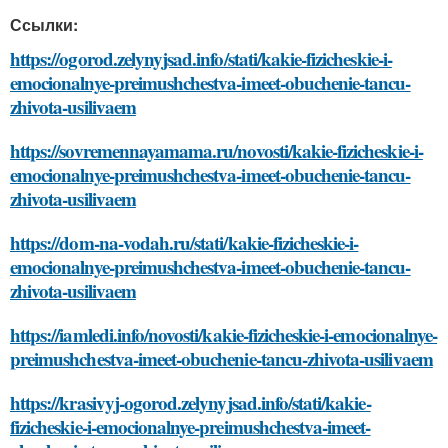
Ссылки:
https://ogorod.zelynyjsad.info/stati/kakie-fizicheskie-i-
emocionalnye-preimushchestva-imeet-obuchenie-tancu-
zhivota-usilivaem
https://sovremennayamama.ru/novosti/kakie-fizicheskie-i-
emocionalnye-preimushchestva-imeet-obuchenie-tancu-
zhivota-usilivaem
https://dom-na-vodah.ru/stati/kakie-fizicheskie-i-
emocionalnye-preimushchestva-imeet-obuchenie-tancu-
zhivota-usilivaem
https://iamledi.info/novosti/kakie-fizicheskie-i-emocionalnye-
preimushchestva-imeet-obuchenie-tancu-zhivota-usilivaem
https://krasivyj-ogorod.zelynyjsad.info/stati/kakie-
fizicheskie-i-emocionalnye-preimushchestva-imeet-