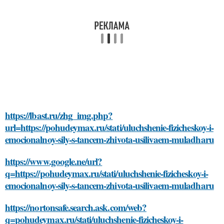
https://lbast.ru/zhg_img.php?
url=https://pohudeymax.ru/stati/uluchshenie-fizicheskoy-i-
emocionalnoy-sily-s-tancem-zhivota-usilivaem-muladharu
https://www.google.ne/url?
q=https://pohudeymax.ru/stati/uluchshenie-fizicheskoy-i-
emocionalnoy-sily-s-tancem-zhivota-usilivaem-muladharu
https://nortonsafe.search.ask.com/web?
q=pohudeymax.ru/stati/uluchshenie-fizicheskoy-i-