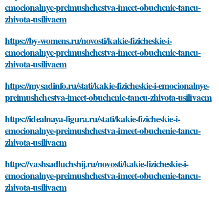
emocionalnye-preimushchestva-imeet-obuchenie-tancu-
zhivota-usilivaem
https://by-womens.ru/novosti/kakie-fizicheskie-i-
emocionalnye-preimushchestva-imeet-obuchenie-tancu-
zhivota-usilivaem
https://mysadinfo.ru/stati/kakie-fizicheskie-i-emocionalnye-
preimushchestva-imeet-obuchenie-tancu-zhivota-usilivaem
https://idealnaya-figura.ru/stati/kakie-fizicheskie-i-
emocionalnye-preimushchestva-imeet-obuchenie-tancu-
zhivota-usilivaem
https://vashsadluchshij.ru/novosti/kakie-fizicheskie-i-
emocionalnye-preimushchestva-imeet-obuchenie-tancu-
zhivota-usilivaem