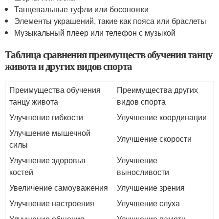
Танцевальные туфли или босоножки
Элементы украшений, такие как пояса или браслеты
Музыкальный плеер или телефон с музыкой
Таблица сравнения преимуществ обучения танцу
живота и других видов спорта
Преимущества обучения
Преимущества других
танцу живота
видов спорта
Улучшение гибкости
Улучшение координации
Улучшение мышечной
Улучшение скорости
силы
Улучшение здоровья
Улучшение
костей
выносливости
Увеличение самоуважения
Улучшение зрения
Улучшение настроения
Улучшение слуха
Улучшение общения
Улучшение памяти