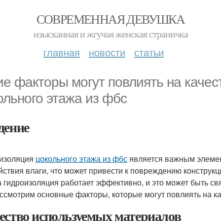
СОВРЕМЕННАЯ ДЕВУШКА
изысканная и жгучая женская страничка
главная
новости
статьи
ие факторы могут повлиять на качес
ольного этажа из фбс
дение
изоляция
цокольного этажа из фбс
является важным элемен
йствия влаги, что может привести к повреждению конструкц
а гидроизоляция работает эффективно, и это может быть св
ссмотрим основные факторы, которые могут повлиять на к
ество используемых материалов