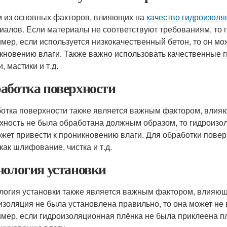
 из основных факторов, влияющих на
качество гидроизоля
иалов. Если материалы не соответствуют требованиям, то
мер, если используется низкокачественный бетон, то он мо
кновению влаги. Также важно использовать качественные 
, мастики и т.д.
аботка поверхности
отка поверхности также является важным фактором, вли
хность не была обработана должным образом, то гидроизол
ожет привести к проникновению влаги. Для обработки пове
как шлифование, чистка и т.д.
нология установки
логия установки также является важным фактором, влияю
изоляция не была установлена правильно, то она может н
мер, если гидроизоляционная плёнка не была приклеена пло