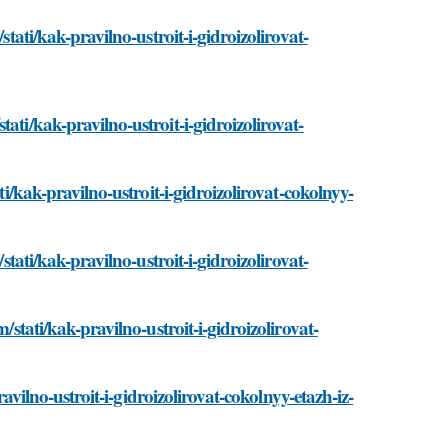
stati/kak-pravilno-ustroit-i-gidroizolirovat-
ati/kak-pravilno-ustroit-i-gidroizolirovat-
ti/kak-pravilno-ustroit-i-gidroizolirovat-cokolnyy-
stati/kak-pravilno-ustroit-i-gidroizolirovat-
/stati/kak-pravilno-ustroit-i-gidroizolirovat-
ravilno-ustroit-i-gidroizolirovat-cokolnyy-etazh-iz-