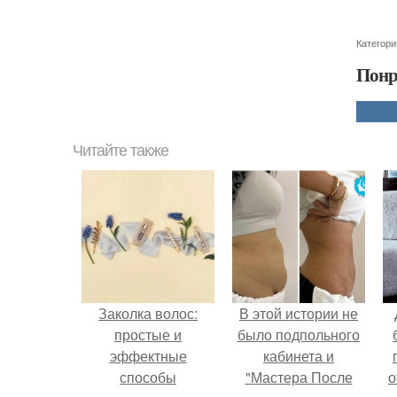
Категори
Понр
Читайте также
Заколка волос:
В этой истории не
простые и
было подпольного
эффектные
кабинета и
способы
"Мастера После
о