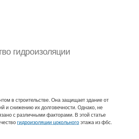
тво гидроизоляции
том в строительстве. Она защищает здание от
ий и снижению их долговечности. Однако, не
язано с различными факторами. В этой статье
ачество
гидроизоляции цокольного
этажа из фбс.