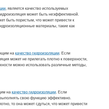
ции
, является качество используемых
 гидроизоляция может быть неэффективной.
жет быть пористым, что может привести к
гидроизоляционные материалы, такие как
яющим на
качество гидроизоляции
. Если
яция может не прилегать плотно к поверхности,
рхности можно использовать различные методы,
щим на
качество гидроизоляции
. Если
е выполнять свою функцию эффективно.
тно, то она может сдуться, что может привести