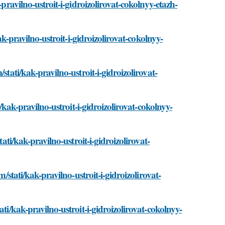
-pravilno-ustroit-i-gidroizolirovat-cokolnyy-etazh-
ak-pravilno-ustroit-i-gidroizolirovat-cokolnyy-
stati/kak-pravilno-ustroit-i-gidroizolirovat-
i/kak-pravilno-ustroit-i-gidroizolirovat-cokolnyy-
ati/kak-pravilno-ustroit-i-gidroizolirovat-
/stati/kak-pravilno-ustroit-i-gidroizolirovat-
ti/kak-pravilno-ustroit-i-gidroizolirovat-cokolnyy-