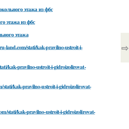
окольного этажа из фбс
о этажа из фбс
льного этажа
⇨
ru-land.com/stati/kak-pravilno-ustroit-i-
ati/kak-pravilno-ustroit-i-gidroizolirovat-
/stati/kak-pravilno-ustroit-i-gidroizolirovat-
m/stati/kak-pravilno-ustroit-i-gidroizolirovat-