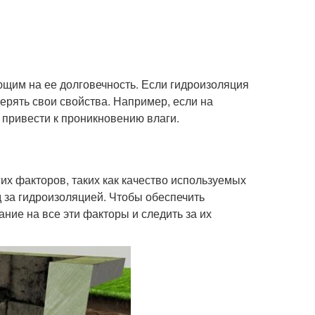
щим на ее долговечность. Если гидроизоляция
терять свои свойства. Например, если на
т привести к проникновению влаги.
гих факторов, таких как качество используемых
д за гидроизоляцией. Чтобы обеспечить
ие на все эти факторы и следить за их