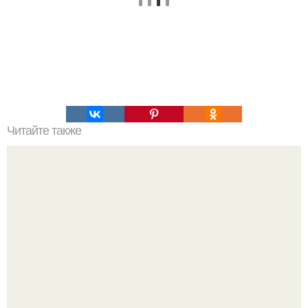
Читайте также
Распределение БЖУ в течении дня. Распределение еды
в ТЕЧЕНИЕ дня.