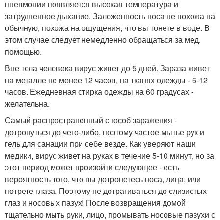
пневмонии появляется высокая температура и
затрудненное дыхание. Заложенность носа не похожа на
обычную, похожа на ощущения, что вы тонете в воде. В
этом случае следует немедленно обращаться за мед.
помощью.
Вне тела человека вирус живет до 5 дней. Зараза живет
на металле не менее 12 часов, на тканях одежды - 6-12
часов. Ежедневная стирка одежды на 60 градусах -
желательна.
Самый распространенный способ заражения -
дотронуться до чего-либо, поэтому частое мытье рук и
гель для санации при себе везде. Как уверяют наши
медики, вирус живет на руках в течение 5-10 минут, но за
этот период может произойти следующее - есть
вероятность того, что вы дотронетесь носа, лица, или
потрете глаза. Поэтому не дотрагиваться до слизистых
глаз и носовых пазух! После возвращения домой
тщательно мыть руки, лицо, промывать носовые пазухи с