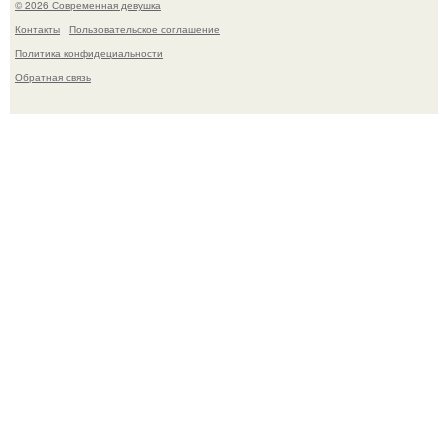
© 2026 Современная девушка
Контакты
Пользовательское соглашение
Политика конфидециальности
Обратная связь