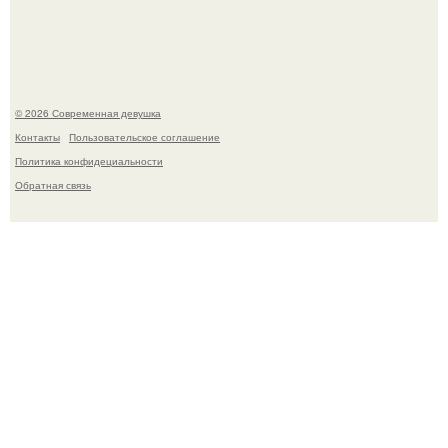
Ильей Соболевым.
© 2026 Современная девушка
Контакты
Пользовательское соглашение
Политика конфидециальности
Обратная связь