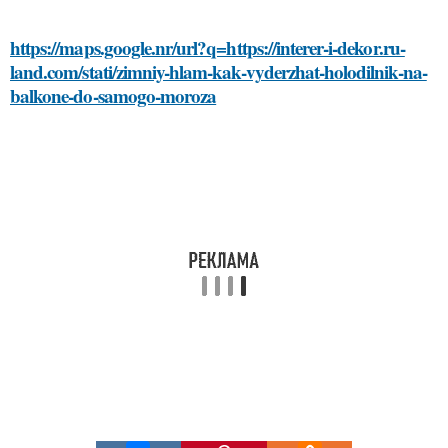
https://maps.google.nr/url?q=https://interer-i-dekor.ru-
land.com/stati/zimniy-hlam-kak-vyderzhat-holodilnik-na-
balkone-do-samogo-moroza