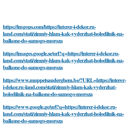
https://imgops.com/https://interer-i-dekor.ru-
land.com/stati/zimniy-hlam-kak-vyderzhat-holodilnik-na-
balkone-do-samogo-moroza
https://images.google.se/url?q=https://interer-i-dekor.ru-
land.com/stati/zimniy-hlam-kak-vyderzhat-holodilnik-na-
balkone-do-samogo-moroza
https://www.muppetsauderghem.be/?URL=https://interer-
i-dekor.ru-land.com/stati/zimniy-hlam-kak-vyderzhat-
holodilnik-na-balkone-do-samogo-moroza
https://www.google.ge/url?q=https://interer-i-dekor.ru-
land.com/stati/zimniy-hlam-kak-vyderzhat-holodilnik-na-
balkone-do-samogo-moroza