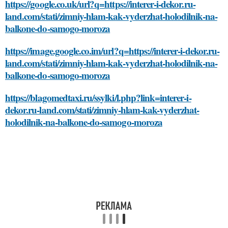
https://google.co.uk/url?q=https://interer-i-dekor.ru-
land.com/stati/zimniy-hlam-kak-vyderzhat-holodilnik-na-
balkone-do-samogo-moroza
https://image.google.co.im/url?q=https://interer-i-dekor.ru-
land.com/stati/zimniy-hlam-kak-vyderzhat-holodilnik-na-
balkone-do-samogo-moroza
https://blagomedtaxi.ru/ssylki/l.php?link=interer-i-
dekor.ru-land.com/stati/zimniy-hlam-kak-vyderzhat-
holodilnik-na-balkone-do-samogo-moroza