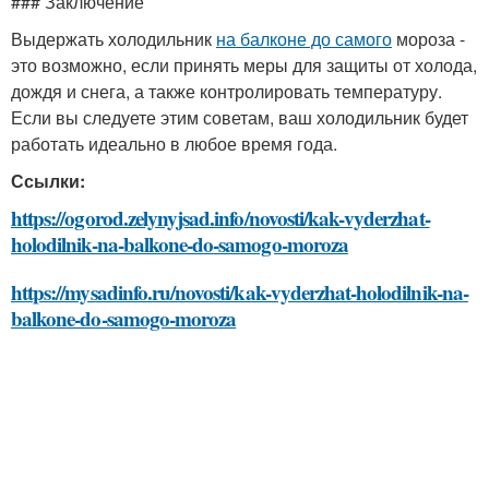
### Заключение
Выдержать холодильник
на балконе до самого
мороза -
это возможно, если принять меры для защиты от холода,
дождя и снега, а также контролировать температуру.
Если вы следуете этим советам, ваш холодильник будет
работать идеально в любое время года.
Ссылки:
https://ogorod.zelynyjsad.info/novosti/kak-vyderzhat-
holodilnik-na-balkone-do-samogo-moroza
https://mysadinfo.ru/novosti/kak-vyderzhat-holodilnik-na-
balkone-do-samogo-moroza