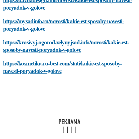
poryadok-v-golove
https://mysadinfo.ru/novosti/kakie-est-sposoby-navesti-
poryadok-v-golove
https://krasivyj-ogorod.zelynyjsad.info/novosti/kakie-est-
sposoby-navesti-poryadok-v-golove
https://kosmetika.ru-best.com/stati/kakie-est-sposoby-
navesti-poryadok-v-golove