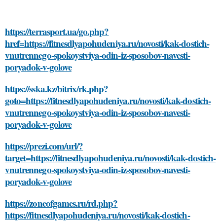
https://terrasport.ua/go.php?
href=https://fitnesdlyapohudeniya.ru/novosti/kak-dostich-
vnutrennego-spokoystviya-odin-iz-sposobov-navesti-
poryadok-v-golove
https://sska.kz/bitrix/rk.php?
goto=https://fitnesdlyapohudeniya.ru/novosti/kak-dostich-
vnutrennego-spokoystviya-odin-iz-sposobov-navesti-
poryadok-v-golove
https://prezi.com/url/?
target=https://fitnesdlyapohudeniya.ru/novosti/kak-dostich-
vnutrennego-spokoystviya-odin-iz-sposobov-navesti-
poryadok-v-golove
https://zoneofgames.ru/rd.php?
https://fitnesdlyapohudeniya.ru/novosti/kak-dostich-