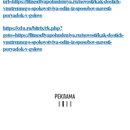
url=https://fitnesdlyapohudeniya.ru/novosti/kak-dostich-
vnutrennego-spokoystviya-odin-iz-sposobov-navesti-
poryadok-v-golove
https://cdu.ru/bitrix/rk.php?
goto=https://fitnesdlyapohudeniya.ru/novosti/kak-dostich-
vnutrennego-spokoystviya-odin-iz-sposobov-navesti-
poryadok-v-golove