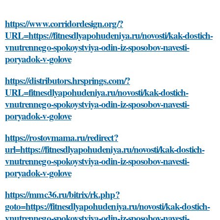
https://www.corridordesign.org/?
URL=https://fitnesdlyapohudeniya.ru/novosti/kak-dostich-
vnutrennego-spokoystviya-odin-iz-sposobov-navesti-
poryadok-v-golove
https://distributors.hrsprings.com/?
URL=fitnesdlyapohudeniya.ru/novosti/kak-dostich-
vnutrennego-spokoystviya-odin-iz-sposobov-navesti-
poryadok-v-golove
https://rostovmama.ru/redirect?
url=https://fitnesdlyapohudeniya.ru/novosti/kak-dostich-
vnutrennego-spokoystviya-odin-iz-sposobov-navesti-
poryadok-v-golove
https://mmc36.ru/bitrix/rk.php?
goto=https://fitnesdlyapohudeniya.ru/novosti/kak-dostich-
vnutrennego-spokoystviya-odin-iz-sposobov-navesti-