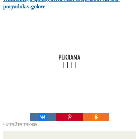
poryadok-v-golove
Читайте также