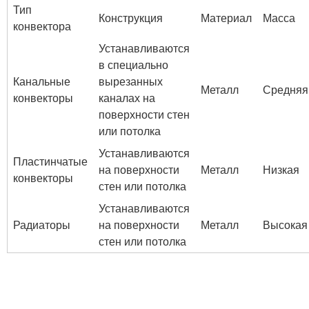
Тип
Конструкция
Материал
Масса
конвектора
Устанавливаются
в специально
Канальные
вырезанных
Металл
Средняя
конвекторы
каналах на
поверхности стен
или потолка
Устанавливаются
Пластинчатые
на поверхности
Металл
Низкая
конвекторы
стен или потолка
Устанавливаются
Радиаторы
на поверхности
Металл
Высокая
стен или потолка