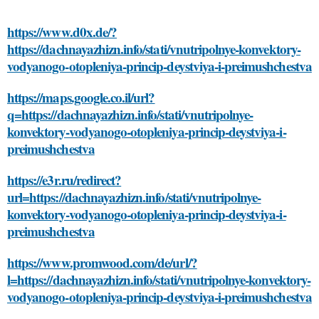
https://www.d0x.de/?
https://dachnayazhizn.info/stati/vnutripolnye-konvektory-
vodyanogo-otopleniya-princip-deystviya-i-preimushchestva
https://maps.google.co.il/url?
q=https://dachnayazhizn.info/stati/vnutripolnye-
konvektory-vodyanogo-otopleniya-princip-deystviya-i-
preimushchestva
https://e3r.ru/redirect?
url=https://dachnayazhizn.info/stati/vnutripolnye-
konvektory-vodyanogo-otopleniya-princip-deystviya-i-
preimushchestva
https://www.promwood.com/de/url/?
l=https://dachnayazhizn.info/stati/vnutripolnye-konvektory-
vodyanogo-otopleniya-princip-deystviya-i-preimushchestva