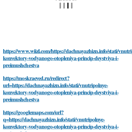
https://www.wiizl.com/https://dachnayazhizn.info/stati/vnutr
konvektory-vodyanogo-otopleniya-princip-deystviya-i-
preimushchestva
https://moskraeved.ru/redirect?
url=https://dachnayazhizn.info/stati/vnutripolnye-
konvektory-vodyanogo-otopleniya-princip-deystviya-i-
preimushchestva
https://googlemaps.com/url?
q=https://dachnayazhizn.info/stati/vnutripolnye-
konvektory-vodyanogo-otopleniya-princip-deystviya-i-