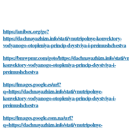
https://anibox.org/go?
https://dachnayazhizn.info/stati/vnutripolnye-konvektory-
vodyanogo-otopleniya-princip-deystviya-i-preimushchestva
https://bmwpmr.com/goto/https://dachnayazhizn.info/stati/vn
konvektory-vodyanogo-otopleniya-princip-deystviya-i-
preimushchestva
https://images.google.es/url?
q=https://dachnayazhizn.info/stati/vnutripolnye-
konvektory-vodyanogo-otopleniya-princip-deystviya-i-
preimushchestva
https://images.google.com.na/url?
q=https://dachnayazhizn.info/stati/vnutripolnye-