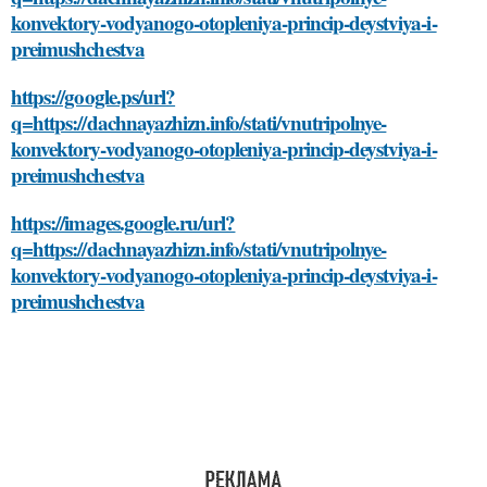
konvektory-vodyanogo-otopleniya-princip-deystviya-i-
preimushchestva
https://google.ps/url?
q=https://dachnayazhizn.info/stati/vnutripolnye-
konvektory-vodyanogo-otopleniya-princip-deystviya-i-
preimushchestva
https://images.google.ru/url?
q=https://dachnayazhizn.info/stati/vnutripolnye-
konvektory-vodyanogo-otopleniya-princip-deystviya-i-
preimushchestva