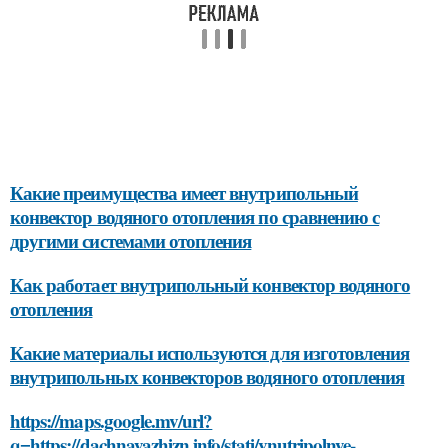
Какие преимущества имеет внутрипольный
конвектор водяного отопления по сравнению с
другими системами отопления
Как работает внутрипольный конвектор водяного
отопления
Какие материалы используются для изготовления
внутрипольных конвекторов водяного отопления
https://maps.google.mv/url?
q=https://dachnayazhizn.info/stati/vnutripolnye-