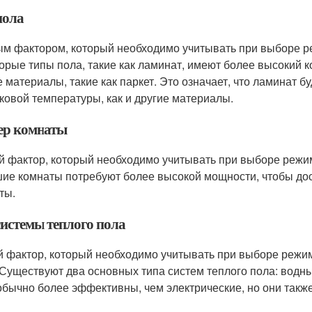
пола
м фактором, который необходимо учитывать при выборе ре
орые типы пола, такие как ламинат, имеют более высокий 
е материалы, такие как паркет. Это означает, что ламинат б
ковой температуры, как и другие материалы.
ер комнаты
й фактор, который необходимо учитывать при выборе режим
ие комнаты потребуют более высокой мощности, чтобы дос
ты.
системы теплого пола
й фактор, который необходимо учитывать при выборе режим
 Существуют два основных типа систем теплого пола: водн
обычно более эффективны, чем электрические, но они также