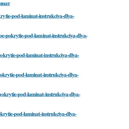
инат
krytie-pod-laminat-instrukciya-dlya-
ploe-pokrytie-pod-laminat-instrukciya-dlya-
-pokrytie-pod-laminat-instrukciya-dlya-
-pokrytie-pod-laminat-instrukciya-dlya-
-pokrytie-pod-laminat-instrukciya-dlya-
pokrytie-pod-laminat-instrukciya-dlya-