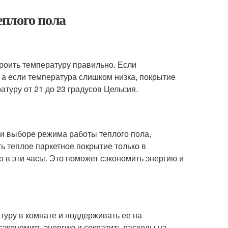
плого пола
троить температуру правильно. Если
а если температура слишком низка, покрытие
атуру от 21 до 23 градусов Цельсия.
и выборе режима работы теплого пола,
ь теплое паркетное покрытие только в
о в эти часы. Это поможет сэкономить энергию и
атуру в комнате и поддерживать ее на
экономить энергию и сократить расходы на