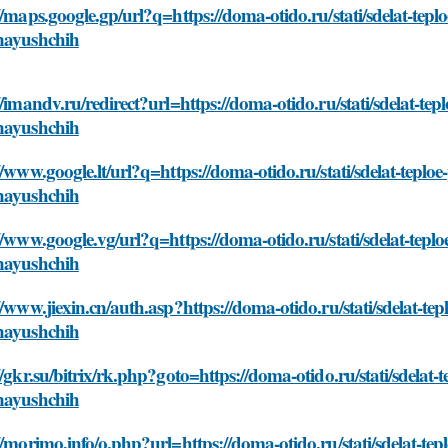
//maps.google.gp/url?q=https://doma-otido.ru/stati/sdelat-tepl
nayushchih
//imandv.ru/redirect?url=https://doma-otido.ru/stati/sdelat-te
nayushchih
//www.google.lt/url?q=https://doma-otido.ru/stati/sdelat-teplo
nayushchih
//www.google.vg/url?q=https://doma-otido.ru/stati/sdelat-tepl
nayushchih
//www.jiexin.cn/auth.asp?https://doma-otido.ru/stati/sdelat-te
nayushchih
//gkr.su/bitrix/rk.php?goto=https://doma-otido.ru/stati/sdelat-
nayushchih
//morimo.info/o.php?url=https://doma-otido.ru/stati/sdelat-tep