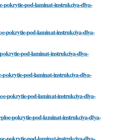
oe-pokrytie-pod-laminat-instrukciya-dlya-
ploe-pokrytie-pod-laminat-instrukciya-dlya-
e-pokrytie-pod-laminat-instrukciya-dlya-
oe-pokrytie-pod-laminat-instrukciya-dlya-
ploe-pokrytie-pod-laminat-instrukciya-dlya-
teploe-pokrytie-pod-laminat-instrukciya-dlya-
loe-pokrytie-pod-laminat-instrukciya-dlya-