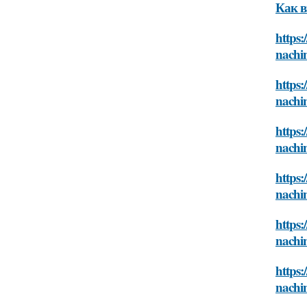
Как в
https:
nachi
https:
nachi
https:
nachi
https:
nachi
https:
nachi
https:
nachi