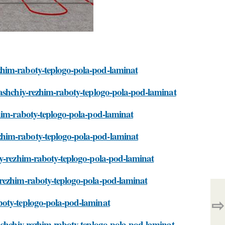
zhim-raboty-teplogo-pola-pod-laminat
yashchiy-rezhim-raboty-teplogo-pola-pod-laminat
zhim-raboty-teplogo-pola-pod-laminat
zhim-raboty-teplogo-pola-pod-laminat
iy-rezhim-raboty-teplogo-pola-pod-laminat
-rezhim-raboty-teplogo-pola-pod-laminat
⇨
boty-teplogo-pola-pod-laminat
yashchiy-rezhim-raboty-teplogo-pola-pod-laminat