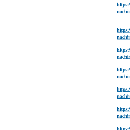
https:
nachi
https:
nachi
https:
nachi
https:
nachi
https:
nachi
https:
nachi
https: