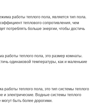
жима работы теплого пола, является тип пола.
коэффициент теплового сопротивления, чем
удет потреблять больше энергии, чтобы достичь
а работы теплого пола, это размер комнаты.
тичь одинаковой температуры, как и маленькие
а работы теплого пола, это тип системы теплого
ые и электрические. Водные системы теплого
 могут быть более дорогими.