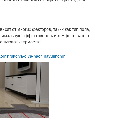
висит от многих факторов, таких как тип пола,
аксимальную эффективность и комфорт, важно
ользовать термостат.
nat-instrukciya-dlya-nachinayushchih