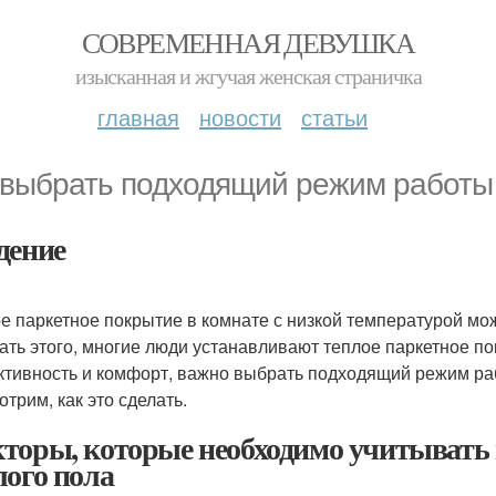
СОВРЕМЕННАЯ ДЕВУШКА
изысканная и жгучая женская страничка
главная
новости
статьи
 выбрать подходящий режим работы 
дение
е паркетное покрытие в комнате с низкой температурой м
ать этого, многие люди устанавливают теплое паркетное п
тивность и комфорт, важно выбрать подходящий режим раб
отрим, как это сделать.
торы, которые необходимо учитывать
лого пола