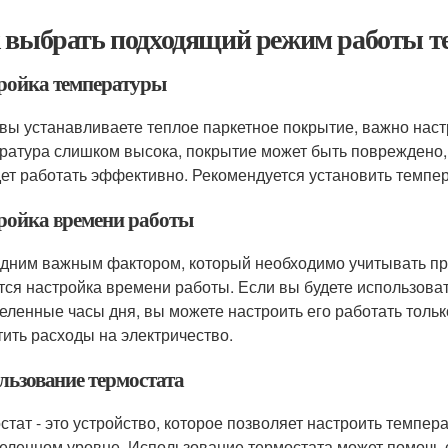
 выбрать подходящий режим работы те
ройка температуры
 вы устанавливаете теплое паркетное покрытие, важно нас
ратура слишком высока, покрытие может быть повреждено, 
дет работать эффективно. Рекомендуется установить темпер
ройка времени работы
дним важным фактором, который необходимо учитывать пр
тся настройка времени работы. Если вы будете использоват
еленные часы дня, вы можете настроить его работать тольк
тить расходы на электричество.
льзование термостата
стат - это устройство, которое позволяет настроить темпер
еленном уровне. Использование термостата может помочь с