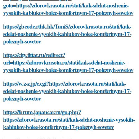
goto=https://zdorovkrasota.ru/stati/kak-sdelat-noshenie-
vysokih-kablukov-bolee-komfortnym-17-poleznyh-sovetov
https://gbcode.rthk.hk/TuniS/zdorovkrasota.ru/stati/kak-
sdelat-noshenie-vysokih-kablukov-bolee-komfortnym-17-
poleznyh-sovetov
https://city.tittat.ru/redirect?
url=https://zdorovkrasota.ru/stati/kak-sdelat-noshenie-
vysokih-kablukov-bolee-komfortnym-17-poleznyh-sovetov
https://w.z-z.jp/c.cgi?https://zdorovkrasota.ru/stati/kak-
sdelat-noshenie-vysokih-kablukov-bolee-komfortnym-17-
poleznyh-sovetov
https://forum.japancar.ru/go.php?
https://zdorovkrasota.ru/stati/kak-sdelat-noshenie-vysokih-
kablukov-bolee-komfortnym-17-poleznyh-sovetov