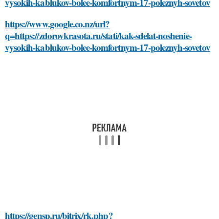
vysokih-kablukov-bolee-komfortnym-17-poleznyh-sovetov
https://www.google.co.nz/url?
q=https://zdorovkrasota.ru/stati/kak-sdelat-noshenie-
vysokih-kablukov-bolee-komfortnym-17-poleznyh-sovetov
https://gensp.ru/bitrix/rk.php?