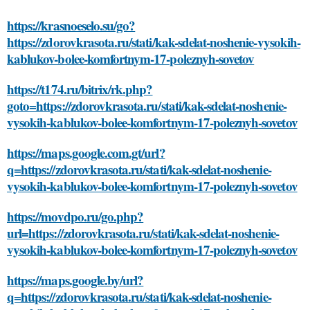
https://krasnoeselo.su/go?
https://zdorovkrasota.ru/stati/kak-sdelat-noshenie-vysokih-
kablukov-bolee-komfortnym-17-poleznyh-sovetov
https://t174.ru/bitrix/rk.php?
goto=https://zdorovkrasota.ru/stati/kak-sdelat-noshenie-
vysokih-kablukov-bolee-komfortnym-17-poleznyh-sovetov
https://maps.google.com.gt/url?
q=https://zdorovkrasota.ru/stati/kak-sdelat-noshenie-
vysokih-kablukov-bolee-komfortnym-17-poleznyh-sovetov
https://movdpo.ru/go.php?
url=https://zdorovkrasota.ru/stati/kak-sdelat-noshenie-
vysokih-kablukov-bolee-komfortnym-17-poleznyh-sovetov
https://maps.google.by/url?
q=https://zdorovkrasota.ru/stati/kak-sdelat-noshenie-