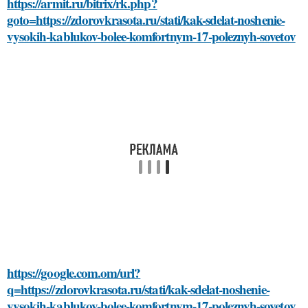
https://armit.ru/bitrix/rk.php?
goto=https://zdorovkrasota.ru/stati/kak-sdelat-noshenie-
vysokih-kablukov-bolee-komfortnym-17-poleznyh-sovetov
https://google.com.om/url?
q=https://zdorovkrasota.ru/stati/kak-sdelat-noshenie-
vysokih-kablukov-bolee-komfortnym-17-poleznyh-sovetov