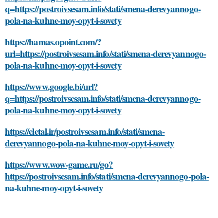
q=https://postroivsesam.info/stati/smena-derevyannogo-
pola-na-kuhne-moy-opyt-i-sovety
https://hamas.opoint.com/?
url=https://postroivsesam.info/stati/smena-derevyannogo-
pola-na-kuhne-moy-opyt-i-sovety
https://www.google.bi/url?
q=https://postroivsesam.info/stati/smena-derevyannogo-
pola-na-kuhne-moy-opyt-i-sovety
https://eletal.ir/postroivsesam.info/stati/smena-
derevyannogo-pola-na-kuhne-moy-opyt-i-sovety
https://www.wow-game.ru/go?
https://postroivsesam.info/stati/smena-derevyannogo-pola-
na-kuhne-moy-opyt-i-sovety