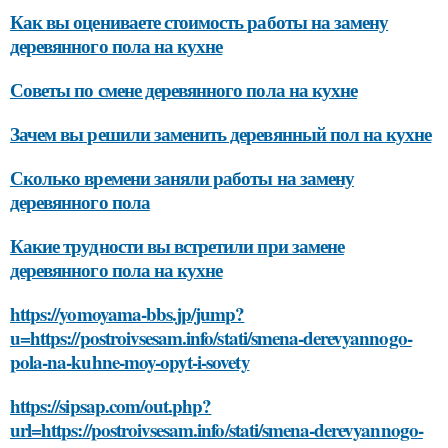
Как вы оцениваете стоимость работы на замену
деревянного пола на кухне
Советы по смене деревянного пола на кухне
Зачем вы решили заменить деревянный пол на кухне
Сколько времени заняли работы на замену
деревянного пола
Какие трудности вы встретили при замене
деревянного пола на кухне
https://yomoyama-bbs.jp/jump?
u=https://postroivsesam.info/stati/smena-derevyannogo-
pola-na-kuhne-moy-opyt-i-sovety
https://sipsap.com/out.php?
url=https://postroivsesam.info/stati/smena-derevyannogo-