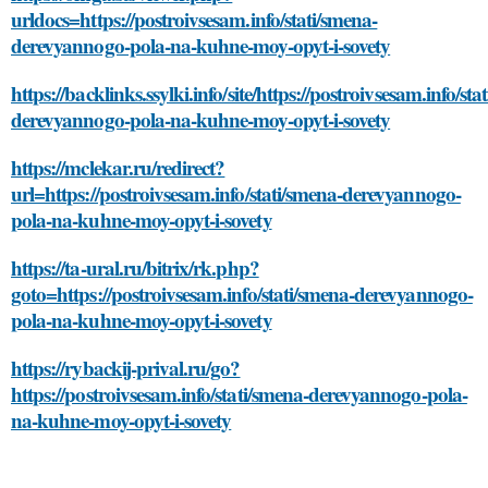
urldocs=https://postroivsesam.info/stati/smena-
derevyannogo-pola-na-kuhne-moy-opyt-i-sovety
https://backlinks.ssylki.info/site/https://postroivsesam.info/sta
derevyannogo-pola-na-kuhne-moy-opyt-i-sovety
https://mclekar.ru/redirect?
url=https://postroivsesam.info/stati/smena-derevyannogo-
pola-na-kuhne-moy-opyt-i-sovety
https://ta-ural.ru/bitrix/rk.php?
goto=https://postroivsesam.info/stati/smena-derevyannogo-
pola-na-kuhne-moy-opyt-i-sovety
https://rybackij-prival.ru/go?
https://postroivsesam.info/stati/smena-derevyannogo-pola-
na-kuhne-moy-opyt-i-sovety