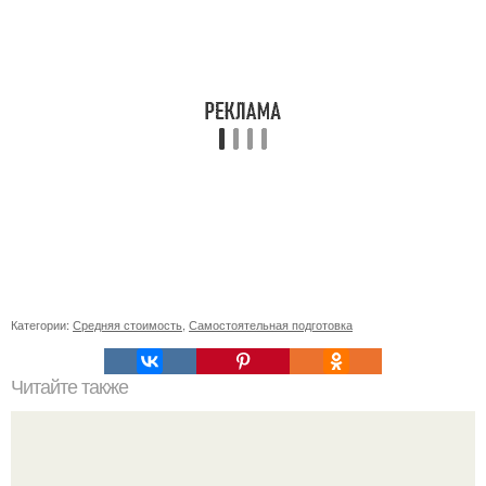
Категории:
Средняя стоимость
,
Самостоятельная подготовка
Читайте также
Какие документы необходимы для покупки квартиры в