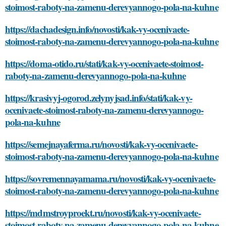
stoimost-raboty-na-zamenu-derevyannogo-pola-na-kuhne
https://dachadesign.info/novosti/kak-vy-ocenivaete-
stoimost-raboty-na-zamenu-derevyannogo-pola-na-kuhne
https://doma-otido.ru/stati/kak-vy-ocenivaete-stoimost-
raboty-na-zamenu-derevyannogo-pola-na-kuhne
https://krasivyj-ogorod.zelynyjsad.info/stati/kak-vy-
ocenivaete-stoimost-raboty-na-zamenu-derevyannogo-
pola-na-kuhne
https://semejnayaferma.ru/novosti/kak-vy-ocenivaete-
stoimost-raboty-na-zamenu-derevyannogo-pola-na-kuhne
https://sovremennayamama.ru/novosti/kak-vy-ocenivaete-
stoimost-raboty-na-zamenu-derevyannogo-pola-na-kuhne
https://mdmstroyproekt.ru/novosti/kak-vy-ocenivaete-
stoimost-raboty-na-zamenu-derevyannogo-pola-na-kuhne