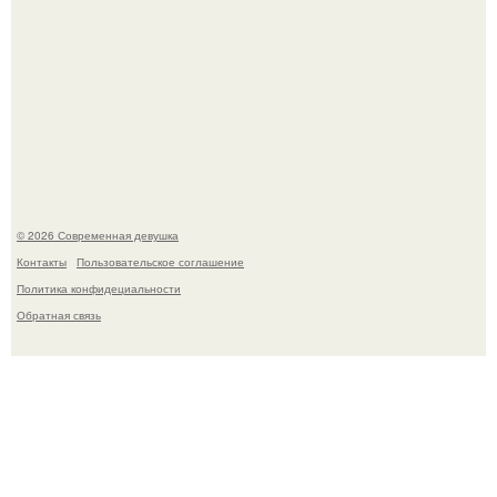
Рацион 1400 калорий.
© 2026 Современная девушка
Контакты
Пользовательское соглашение
Политика конфидециальности
Обратная связь