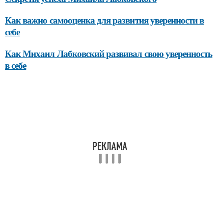
Как важно самооценка для развития уверенности в
себе
Как Михаил Лабковский развивал свою уверенность
в себе