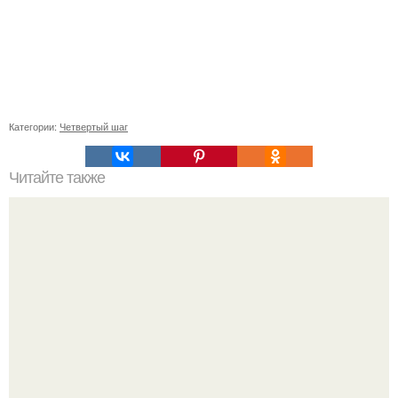
Категории:
Четвертый шаг
Читайте также
Сделать высокий пучок за 3 минуты: простой способ