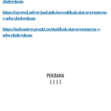
chelovekom
https://ogorod.zelynyjsad.info/novosti/kak-stat-uverennym-
v-sebe-chelovekom
https://mdmstroyproekt.ru/stati/kak-stat-uverennym-v-
sebe-chelovekom