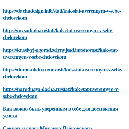
https://dachadesign.info/stati/kak-stat-uverennym-v-sebe-
chelovekom
https://mysadinfo.ru/stati/kak-stat-uverennym-v-sebe-
chelovekom
https://krasivyj-ogorod.zelynyjsad.info/novosti/kak-stat-
uverennym-v-sebe-chelovekom
https://doma-otido.ru/novosti/kak-stat-uverennym-v-sebe-
chelovekom
https://narodnaya-dacha.ru/stati/kak-stat-uverennym-v-
sebe-chelovekom
Как важно быть уверенным в себе для достижения
успеха
Секреты успеха Михаила Лабковского