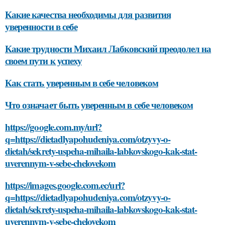
Какие качества необходимы для развития
уверенности в себе
Какие трудности Михаил Лабковский преодолел на
своем пути к успеху
Как стать уверенным в себе человеком
Что означает быть уверенным в себе человеком
https://google.com.my/url?
q=https://dietadlyapohudeniya.com/otzyvy-o-
dietah/sekrety-uspeha-mihaila-labkovskogo-kak-stat-
uverennym-v-sebe-chelovekom
https://images.google.com.ec/url?
q=https://dietadlyapohudeniya.com/otzyvy-o-
dietah/sekrety-uspeha-mihaila-labkovskogo-kak-stat-
uverennym-v-sebe-chelovekom