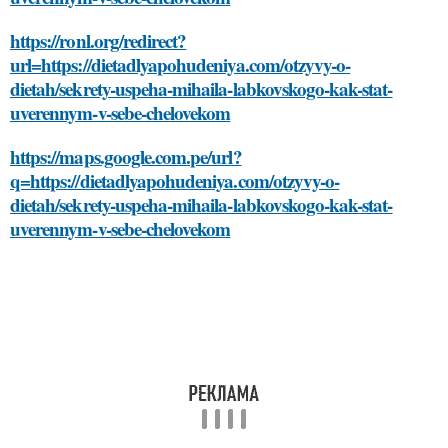
https://ronl.org/redirect?
url=https://dietadlyapohudeniya.com/otzyvy-o-
dietah/sekrety-uspeha-mihaila-labkovskogo-kak-stat-
uverennym-v-sebe-chelovekom
https://maps.google.com.pe/url?
q=https://dietadlyapohudeniya.com/otzyvy-o-
dietah/sekrety-uspeha-mihaila-labkovskogo-kak-stat-
uverennym-v-sebe-chelovekom