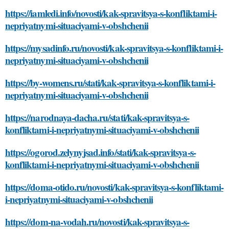
https://iamledi.info/novosti/kak-spravitsya-s-konfliktami-i-
nepriyatnymi-situaciyami-v-obshchenii
https://mysadinfo.ru/novosti/kak-spravitsya-s-konfliktami-i-
nepriyatnymi-situaciyami-v-obshchenii
https://by-womens.ru/stati/kak-spravitsya-s-konfliktami-i-
nepriyatnymi-situaciyami-v-obshchenii
https://narodnaya-dacha.ru/stati/kak-spravitsya-s-
konfliktami-i-nepriyatnymi-situaciyami-v-obshchenii
https://ogorod.zelynyjsad.info/stati/kak-spravitsya-s-
konfliktami-i-nepriyatnymi-situaciyami-v-obshchenii
https://doma-otido.ru/novosti/kak-spravitsya-s-konfliktami-
i-nepriyatnymi-situaciyami-v-obshchenii
https://dom-na-vodah.ru/novosti/kak-spravitsya-s-