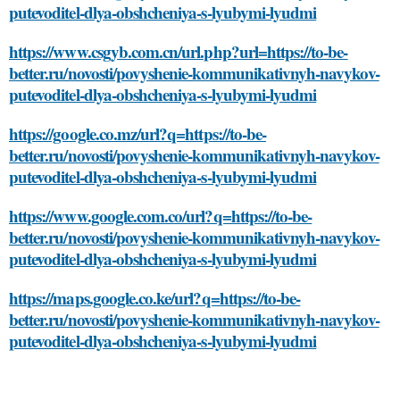
putevoditel-dlya-obshcheniya-s-lyubymi-lyudmi
https://www.csgyb.com.cn/url.php?url=https://to-be-
better.ru/novosti/povyshenie-kommunikativnyh-navykov-
putevoditel-dlya-obshcheniya-s-lyubymi-lyudmi
https://google.co.mz/url?q=https://to-be-
better.ru/novosti/povyshenie-kommunikativnyh-navykov-
putevoditel-dlya-obshcheniya-s-lyubymi-lyudmi
https://www.google.com.co/url?q=https://to-be-
better.ru/novosti/povyshenie-kommunikativnyh-navykov-
putevoditel-dlya-obshcheniya-s-lyubymi-lyudmi
https://maps.google.co.ke/url?q=https://to-be-
better.ru/novosti/povyshenie-kommunikativnyh-navykov-
putevoditel-dlya-obshcheniya-s-lyubymi-lyudmi