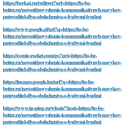
https://berkat.ru/redirect?url=https://to-be-
better.ru/novosti/povyshenie-kommunikativnyh-navykov-
putevoditel-dlya-obshcheniya-s-lyubymi-lyudmi
https://www.google.gl/url?q=https://to-be-
better.ru/novosti/povyshenie-kommunikativnyh-navykov-
putevoditel-dlya-obshcheniya-s-lyubymi-lyudmi
https://comic-rocket.com/go?uri=https://to-be-
better.ru/novosti/povyshenie-kommunikativnyh-navykov-
putevoditel-dlya-obshcheniya-s-lyubymi-lyudmi
https://images.google.hn/url?q=https://to-be-
better.ru/novosti/povyshenie-kommunikativnyh-navykov-
putevoditel-dlya-obshcheniya-s-lyubymi-lyudmi
https://www.ip-ping.ru/whois/?host=https://to-be-
better.ru/novosti/povyshenie-kommunikativnyh-navykov-
putevoditel-dlya-obshcheniya-s-lyubymi-lyudmi