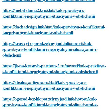
https://mebel-doma23.ru/stati/kak-spravitsya-s-
konfliktami-i-nepriyatnymi-situaciyami-v-obshchenii
https://dachadesign.info/stati/kak-spravitsya-s-konfliktami-
i-nepriyatnymi-situaciyami-v-obshchenii
https://krasivyj-ogorod.zelynyjsad.info/novosti/kak-
spravitsya-s-konfliktami-i-nepriyatnymi-situaciyami-v-
obshchenii
https://jk-na-krasnyh-partizan-2.ru/novosti/kak-spravitsya-
s-konfliktami-i-nepriyatnymi-situaciyami-v-obshchenii
https://idealnaya-figura.ru/stati/kak-spravitsya-s-
konfliktami-i-nepriyatnymi-situaciyami-v-obshchenii
https://ogorod-bez-hlopot.zelynyjsad.info/novosti/kak-
spravitsya-s-konfliktami-i-nepriyatnymi-situaciyami-v-