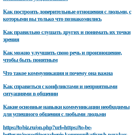
Как построить доверительные отношения с людьми, с
которыми вы только что познакомились
Как правильно слушать других и понимать их точки
зрения
Как можно улучшить свою речь и произношение,
чтобы быть понятным
Что такое коммуникация и почему она важна
Как справиться с конфликтами и неприятными
ситуациями в общении
Какие основные навыки коммуникации необходимы
для успешного общения с любыми людьми
https://tobiz.ru/on.php?url=https://to-be-
better.ru/novosti/povyshenie-kommunikativnyh-navykov-