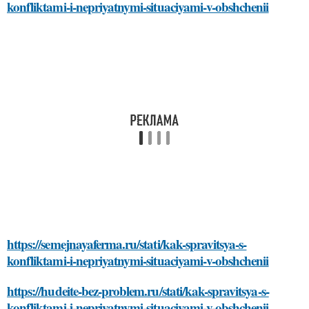
konfliktami-i-nepriyatnymi-situaciyami-v-obshchenii
https://semejnayaferma.ru/stati/kak-spravitsya-s-
konfliktami-i-nepriyatnymi-situaciyami-v-obshchenii
https://hudeite-bez-problem.ru/stati/kak-spravitsya-s-
konfliktami-i-nepriyatnymi-situaciyami-v-obshchenii