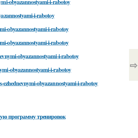
vnymi-obyazannostyami-i-rabotoy
obyazannostyami-i-rabotoy
nymi-obyazannostyami-i-rabotoy
nymi-obyazannostyami-i-rabotoy
ednevnymi-obyazannostyami-i-rabotoy
⇨
vnymi-obyazannostyami-i-rabotoy
ki-s-ezhednevnymi-obyazannostyami-i-rabotoy
ящую программу тренировок