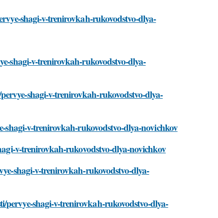
pervye-shagi-v-trenirovkah-rukovodstvo-dlya-
vye-shagi-v-trenirovkah-rukovodstvo-dlya-
pervye-shagi-v-trenirovkah-rukovodstvo-dlya-
vye-shagi-v-trenirovkah-rukovodstvo-dlya-novichkov
-shagi-v-trenirovkah-rukovodstvo-dlya-novichkov
rvye-shagi-v-trenirovkah-rukovodstvo-dlya-
i/pervye-shagi-v-trenirovkah-rukovodstvo-dlya-