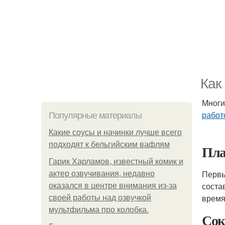
Как
Многи
работ
Популярные материалы
Какие соусы и начинки лучше всего
подходят к бельгийским вафлям
Пла
Гарик Харламов, известный комик и
Первы
актер озвучивания, недавно
соста
оказался в центре внимания из-за
время
своей работы над озвучкой
мультфильма про колобка.
Сок