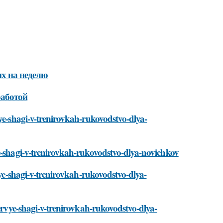
х на неделю
работой
vye-shagi-v-trenirovkah-rukovodstvo-dlya-
e-shagi-v-trenirovkah-rukovodstvo-dlya-novichkov
vye-shagi-v-trenirovkah-rukovodstvo-dlya-
pervye-shagi-v-trenirovkah-rukovodstvo-dlya-