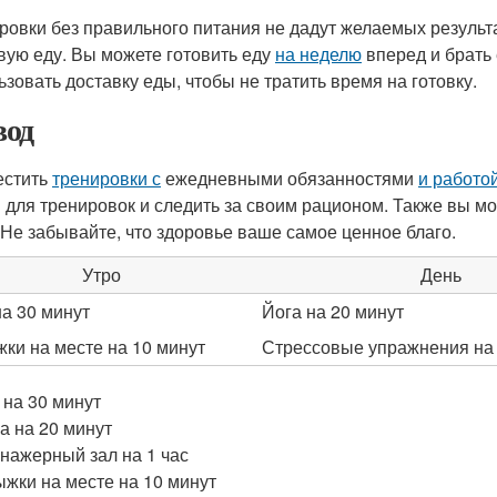
ровки без правильного питания не дадут желаемых результа
вую еду. Вы можете готовить еду
на неделю
вперед и брать 
ьзовать доставку еды, чтобы не тратить время на готовку.
од
естить
тренировки с
ежедневными обязанностями
и работо
 для тренировок и следить за своим рационом. Также вы м
 Не забывайте, что здоровье ваше самое ценное благо.
Утро
День
на 30 минут
Йога на 20 минут
ки на месте на 10 минут
Стрессовые упражнения на 
 на 30 минут
а на 20 минут
нажерный зал на 1 час
жки на месте на 10 минут