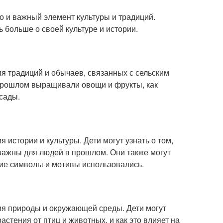
но и важный элемент культуры и традиций.
 больше о своей культуре и истории.
я традиций и обычаев, связанных с сельским
в прошлом выращивали овощи и фрукты, как
 сады.
 истории и культуры. Дети могут узнать о том,
 важны для людей в прошлом. Они также могут
акие символы и мотивы использовались.
ия природы и окружающей среды. Дети могут
астения от птиц и животных, и как это влияет на