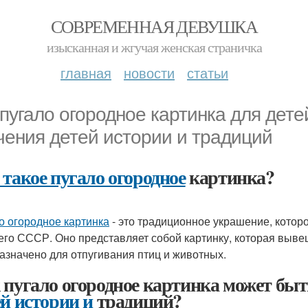
СОВРЕМЕННАЯ ДЕВУШКА
изысканная и жгучая женская страничка
главная
новости
статьи
 пугало огородное картинка для дет
чения детей истории и традиций
 такое пугало огородное
картинка?
о огородное картинка
- это традиционное украшение, которо
го СССР. Оно представляет собой картинку, которая вывеш
азначено для отпугивания птиц и животных.
 пугало огородное картинка может бы
ей истории и
традиций?