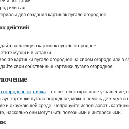
еи и выставки
род или сад
ериалы для создания картинок пугало огородное
ок действий
дайте коллекцию картинок пугало огородное
етите музеи и выставки
есьте картинки пугало огородное на своем огороде или в с
дайте свои собственные картинки пугало огородное
лючение
о огородное картинка
- это не только красивое украшение, 
ьзуя картинки пугало огородное, можно помочь детям узнать
де и окружающей среде. Попробуйте использовать картинки
те, насколько они могут быть полезными и интересными.
ки: