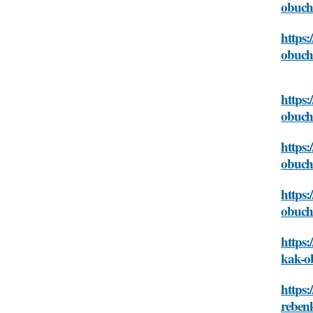
obuch
https:
obuch
https:
obuch
https:
obuch
https:
obuch
https:
kak-o
https:
reben