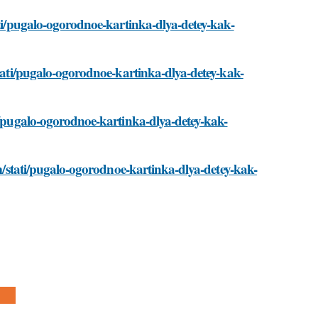
ati/pugalo-ogorodnoe-kartinka-dlya-detey-kak-
stati/pugalo-ogorodnoe-kartinka-dlya-detey-kak-
ti/pugalo-ogorodnoe-kartinka-dlya-detey-kak-
om/stati/pugalo-ogorodnoe-kartinka-dlya-detey-kak-