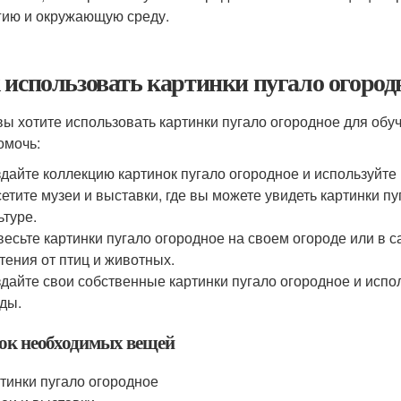
гию и окружающую среду.
 использовать картинки пугало огородн
вы хотите использовать картинки пугало огородное для обуч
омочь:
дайте коллекцию картинок пугало огородное и используйте 
етите музеи и выставки, где вы можете увидеть картинки пу
ьтуре.
есьте картинки пугало огородное на своем огороде или в 
тения от птиц и животных.
дайте свои собственные картинки пугало огородное и испо
ды.
ок необходимых вещей
тинки пугало огородное