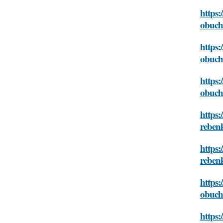
https:
obuch
https:
obuch
https:
obuch
https:
reben
https:
reben
https:
obuch
https: