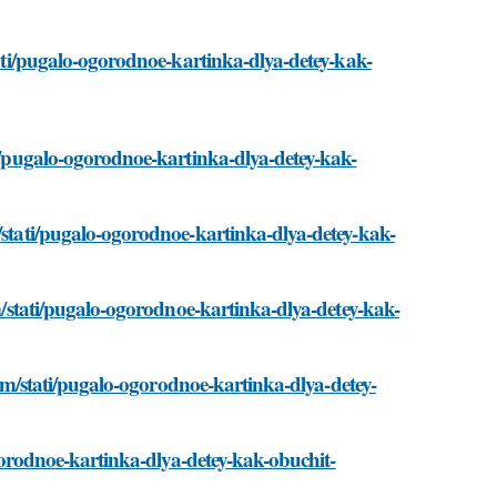
stati/pugalo-ogorodnoe-kartinka-dlya-detey-kak-
ti/pugalo-ogorodnoe-kartinka-dlya-detey-kak-
m/stati/pugalo-ogorodnoe-kartinka-dlya-detey-kak-
om/stati/pugalo-ogorodnoe-kartinka-dlya-detey-kak-
.com/stati/pugalo-ogorodnoe-kartinka-dlya-detey-
-ogorodnoe-kartinka-dlya-detey-kak-obuchit-