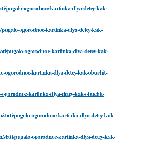
stati/pugalo-ogorodnoe-kartinka-dlya-detey-kak-
ati/pugalo-ogorodnoe-kartinka-dlya-detey-kak-
/stati/pugalo-ogorodnoe-kartinka-dlya-detey-kak-
galo-ogorodnoe-kartinka-dlya-detey-kak-obuchit-
alo-ogorodnoe-kartinka-dlya-detey-kak-obuchit-
m/stati/pugalo-ogorodnoe-kartinka-dlya-detey-kak-
m/stati/pugalo-ogorodnoe-kartinka-dlya-detey-kak-