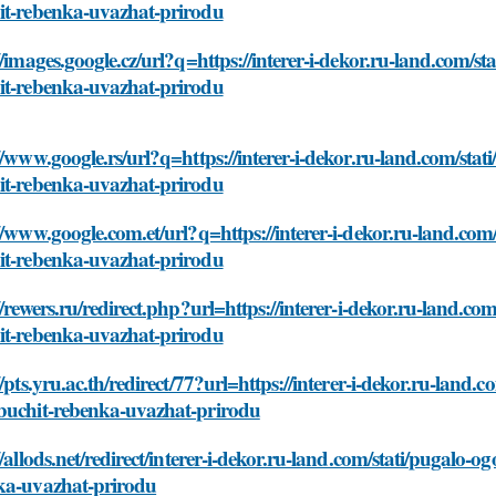
it-rebenka-uvazhat-prirodu
//images.google.cz/url?q=https://interer-i-dekor.ru-land.com/
it-rebenka-uvazhat-prirodu
//www.google.rs/url?q=https://interer-i-dekor.ru-land.com/sta
it-rebenka-uvazhat-prirodu
//www.google.com.et/url?q=https://interer-i-dekor.ru-land.co
it-rebenka-uvazhat-prirodu
//rewers.ru/redirect.php?url=https://interer-i-dekor.ru-land.c
it-rebenka-uvazhat-prirodu
//pts.yru.ac.th/redirect/77?url=https://interer-i-dekor.ru-land
buchit-rebenka-uvazhat-prirodu
//allods.net/redirect/interer-i-dekor.ru-land.com/stati/pugalo
ka-uvazhat-prirodu