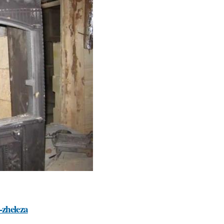
-zheleza