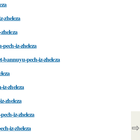
eza
z-zheleza
-zheleza
-pech-iz-zheleza
et-bannuyu-pech-iz-zheleza
eleza
-iz-zheleza
iz-zheleza
pech-iz-zheleza
⇨
ch-iz-zheleza