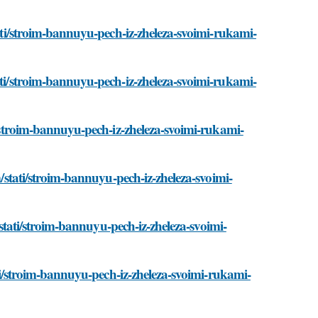
tati/stroim-bannuyu-pech-iz-zheleza-svoimi-rukami-
ati/stroim-bannuyu-pech-iz-zheleza-svoimi-rukami-
ti/stroim-bannuyu-pech-iz-zheleza-svoimi-rukami-
m/stati/stroim-bannuyu-pech-iz-zheleza-svoimi-
m/stati/stroim-bannuyu-pech-iz-zheleza-svoimi-
tati/stroim-bannuyu-pech-iz-zheleza-svoimi-rukami-