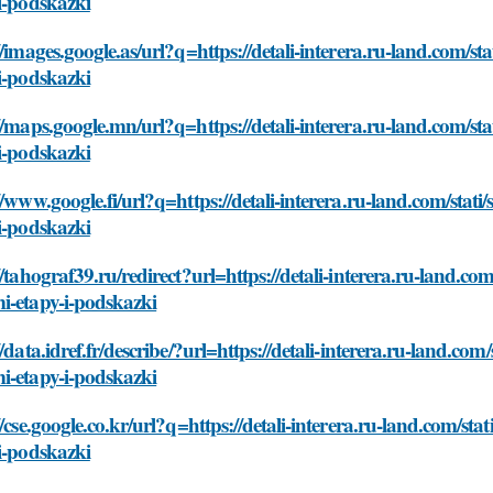
i-podskazki
//images.google.as/url?q=https://detali-interera.ru-land.com/s
i-podskazki
//maps.google.mn/url?q=https://detali-interera.ru-land.com/st
i-podskazki
//www.google.fi/url?q=https://detali-interera.ru-land.com/sta
i-podskazki
//tahograf39.ru/redirect?url=https://detali-interera.ru-land.co
i-etapy-i-podskazki
//data.idref.fr/describe/?url=https://detali-interera.ru-land.co
i-etapy-i-podskazki
//cse.google.co.kr/url?q=https://detali-interera.ru-land.com/s
i-podskazki