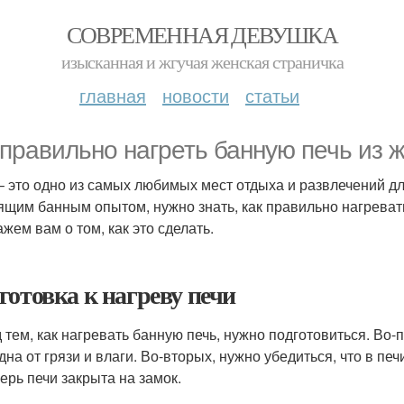
СОВРЕМЕННАЯ ДЕВУШКА
изысканная и жгучая женская страничка
главная
новости
статьи
 правильно нагреть банную печь из 
– это одно из самых любимых мест отдыха и развлечений д
ящим банным опытом, нужно знать, как правильно нагреват
жем вам о том, как это сделать.
готовка к нагреву печи
 тем, как нагревать банную печь, нужно подготовиться. Во-п
на от грязи и влаги. Во-вторых, нужно убедиться, что в печи
верь печи закрыта на замок.