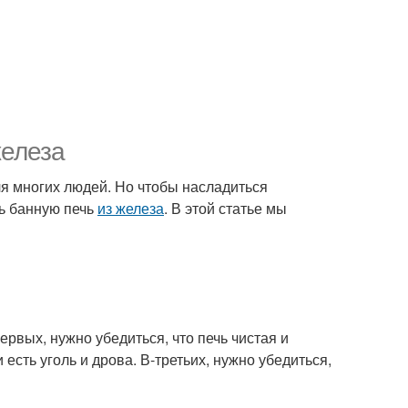
железа
ля многих людей. Но чтобы насладиться
ь банную печь
из железа
. В этой статье мы
ервых, нужно убедиться, что печь чистая и
 есть уголь и дрова. В-третьих, нужно убедиться,