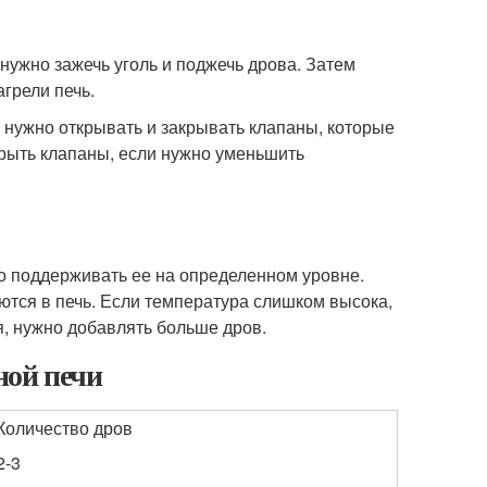
о нужно зажечь уголь и поджечь дрова. Затем
грели печь.
о нужно открывать и закрывать клапаны, которые
крыть клапаны, если нужно уменьшить
но поддерживать ее на определенном уровне.
ются в печь. Если температура слишком высока,
, нужно добавлять больше дров.
ной печи
Количество дров
2-3