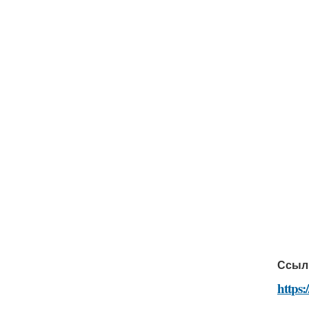
Ссыл
https: