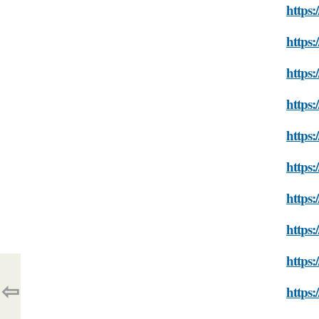
https:
https:
https:
https:
https:
https:
https:
https:
https:
⇦
https