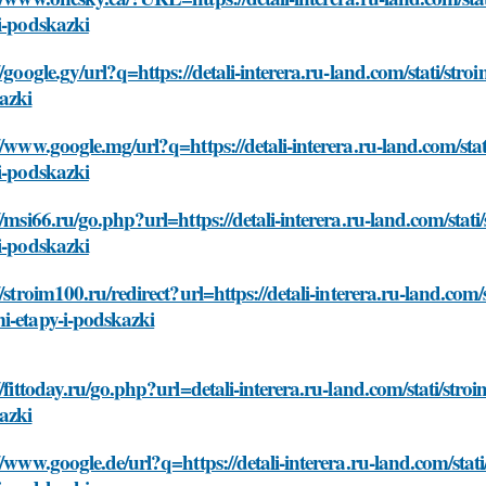
i-podskazki
//google.gy/url?q=https://detali-interera.ru-land.com/stati/st
azki
//www.google.mg/url?q=https://detali-interera.ru-land.com/st
i-podskazki
//msi66.ru/go.php?url=https://detali-interera.ru-land.com/sta
i-podskazki
//stroim100.ru/redirect?url=https://detali-interera.ru-land.com
i-etapy-i-podskazki
//fittoday.ru/go.php?url=detali-interera.ru-land.com/stati/str
azki
//www.google.de/url?q=https://detali-interera.ru-land.com/sta