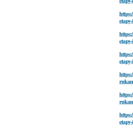
etapy-
https:
etapy-
https:
etapy-
https:
etapy-
https:
rukam
https:
rukam
https:
etapy-