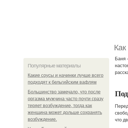
Как
Баня 
насто
Популярные материалы
расска
Какие соусы и начинки лучше всего
подходят к бельгийским вафлям
Под
Большинство замечало, что после
оргазма мужчина часто почти сразу
Перед
теряет возбуждение, тогда как
свобод
женщина может дольше сохранять
что д
возбуждение.