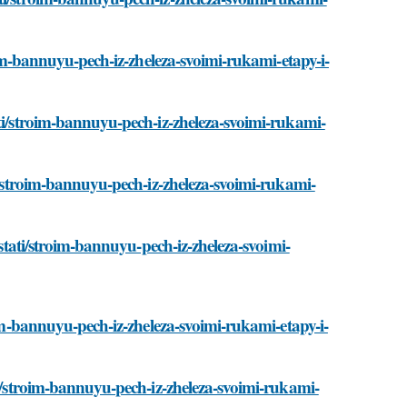
roim-bannuyu-pech-iz-zheleza-svoimi-rukami-etapy-i-
ati/stroim-bannuyu-pech-iz-zheleza-svoimi-rukami-
ti/stroim-bannuyu-pech-iz-zheleza-svoimi-rukami-
/stati/stroim-bannuyu-pech-iz-zheleza-svoimi-
oim-bannuyu-pech-iz-zheleza-svoimi-rukami-etapy-i-
ti/stroim-bannuyu-pech-iz-zheleza-svoimi-rukami-