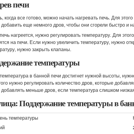
рев печи
ь, когда все готово, можно начать нагревать печь. Для этог
 добавить еще немного дров, чтобы они сгорели быстро и на
 печь нагреется, нужно регулировать температуру. Для этог
ятся на печи. Если нужно увеличить температуру, нужно от
ратуру, нужно закрыть клапаны.
держание температуры
 температура в банной печи достигнет нужной высоты, нуж
того нужно регулировать количество дров, которые добавля
 добавлять меньше дров, если температура слишком низкая
лица: Поддержание температуры в бан
ень температуры
ий