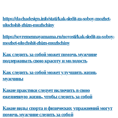
https://dachadesign.info/stati/kak-sledit-za-soboy-mozhet-
uluchshit-zhizn-muzhchiny
https://sovremennayamama.ru/novosti/kak-sledit-za-soboy-
mozhet-uluchshit-zhizn-muzhchiny
Как следить за собой может помочь мужчине
поддерживать свою красоту и молодость
Как следить за собой может улучшить жизнь
мужчины
Какие практики следует включить в свою
ежедневную жизнь, чтобы следить за собой
Какие виды спорта и физических упражнений могут
помочь мужчине следить за собой