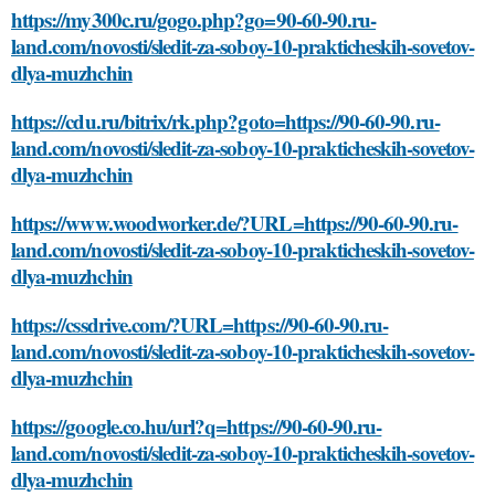
https://my300c.ru/gogo.php?go=90-60-90.ru-
land.com/novosti/sledit-za-soboy-10-prakticheskih-sovetov-
dlya-muzhchin
https://cdu.ru/bitrix/rk.php?goto=https://90-60-90.ru-
land.com/novosti/sledit-za-soboy-10-prakticheskih-sovetov-
dlya-muzhchin
https://www.woodworker.de/?URL=https://90-60-90.ru-
land.com/novosti/sledit-za-soboy-10-prakticheskih-sovetov-
dlya-muzhchin
https://cssdrive.com/?URL=https://90-60-90.ru-
land.com/novosti/sledit-za-soboy-10-prakticheskih-sovetov-
dlya-muzhchin
https://google.co.hu/url?q=https://90-60-90.ru-
land.com/novosti/sledit-za-soboy-10-prakticheskih-sovetov-
dlya-muzhchin