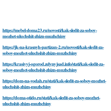
https://mebel-doma23.ru/novosti/kak-sledit-za-soboy-
mozhet-uluchshit-zhizn-muzhchiny
https://jk-na-krasnyh-partizan-2.ru/novosti/kak-sledit-za-
soboy-mozhet-uluchshit-zhizn-muzhchiny
https://krasivyj-ogorod.zelynyjsad.info/stati/kak-sledit-za-
soboy-mozhet-uluchshit-zhizn-muzhchiny
https://dom-na-vodah.ru/stati/kak-sledit-za-soboy-mozhet-
uluchshit-zhizn-muzhchiny
https://doma-otido.ru/stati/kak-sledit-za-soboy-mozhet-
uluchshit-zhizn-muzhchiny