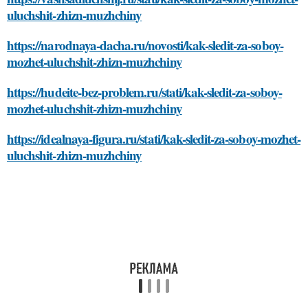
uluchshit-zhizn-muzhchiny
https://narodnaya-dacha.ru/novosti/kak-sledit-za-soboy-
mozhet-uluchshit-zhizn-muzhchiny
https://hudeite-bez-problem.ru/stati/kak-sledit-za-soboy-
mozhet-uluchshit-zhizn-muzhchiny
https://idealnaya-figura.ru/stati/kak-sledit-za-soboy-mozhet-
uluchshit-zhizn-muzhchiny