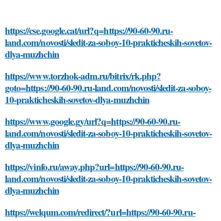
https://cse.google.cat/url?q=https://90-60-90.ru-
land.com/novosti/sledit-za-soboy-10-prakticheskih-sovetov-
dlya-muzhchin
https://www.torzhok-adm.ru/bitrix/rk.php?
goto=https://90-60-90.ru-land.com/novosti/sledit-za-soboy-
10-prakticheskih-sovetov-dlya-muzhchin
https://www.google.gy/url?q=https://90-60-90.ru-
land.com/novosti/sledit-za-soboy-10-prakticheskih-sovetov-
dlya-muzhchin
https://vinfo.ru/away.php?url=https://90-60-90.ru-
land.com/novosti/sledit-za-soboy-10-prakticheskih-sovetov-
dlya-muzhchin
https://welqum.com/redirect/?url=https://90-60-90.ru-