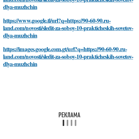
dlya-muzhchin
https://www.google.tl/url?q=https://90-60-90.ru-
land.com/novosti/sledit-za-soboy-10-prakticheskih-sovetov-
dlya-muzhchin
https://images.google.com.gt/url?q=https://90-60-90.ru-
land.com/novosti/sledit-za-soboy-10-prakticheskih-sovetov-
dlya-muzhchin