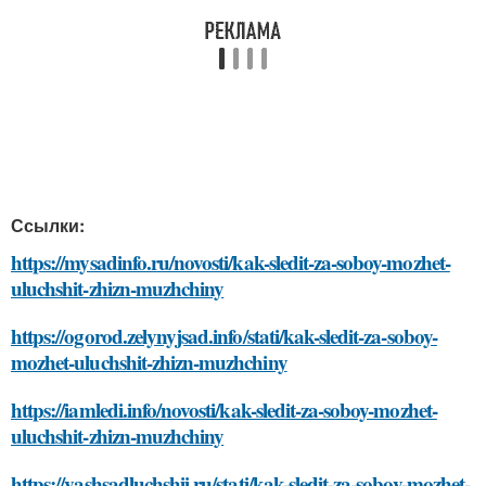
Ссылки:
https://mysadinfo.ru/novosti/kak-sledit-za-soboy-mozhet-
uluchshit-zhizn-muzhchiny
https://ogorod.zelynyjsad.info/stati/kak-sledit-za-soboy-
mozhet-uluchshit-zhizn-muzhchiny
https://iamledi.info/novosti/kak-sledit-za-soboy-mozhet-
uluchshit-zhizn-muzhchiny
https://vashsadluchshij.ru/stati/kak-sledit-za-soboy-mozhet-