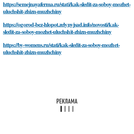
https://semejnayaferma.ru/stati/kak-sledit-za-soboy-mozhet-
uluchshit-zhizn-muzhchiny
https://ogorod-bez-hlopot.zelynyjsad.info/novosti/kak-
sledit-za-soboy-mozhet-uluchshit-zhizn-muzhchiny
https://by-womens.ru/stati/kak-sledit-za-soboy-mozhet-
uluchshit-zhizn-muzhchiny