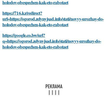
holodov-obespechen-kak-eto-rabotaet
https://716.kz/redirect?
url=https://ogorod.zelynyjsad.info/stati/novyy-urozhay-do-
holodov-obespechen-kak-eto-rabotaet
https://google.co.bw/url?
q=https://ogorod.zelynyjsad.info/stati/novyy-urozhay-do-
holodov-obespechen-kak-eto-rabotaet