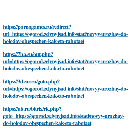
https://pornogames.ru/redirect?
url=https://ogorod.zelynyjsad.info/stati/novyy-urozhay-do-
holodov-obespechen-kak-eto-rabotaet
https://7ba.su/out.php?
url=https://ogorod.zelynyjsad.info/stati/novyy-urozhay-do-
holodov-obespechen-kak-eto-rabotaet
https://3dcar.ru/goto.php?
url=https://ogorod.zelynyjsad.info/stati/novyy-urozhay-do-
holodov-obespechen-kak-eto-rabotaet
https://u6.ru/bitrix/rk.php?
goto=https://ogorod.zelynyjsad.info/stati/novyy-urozhay-
do-holodov-obespechen-kak-eto-rabotaet