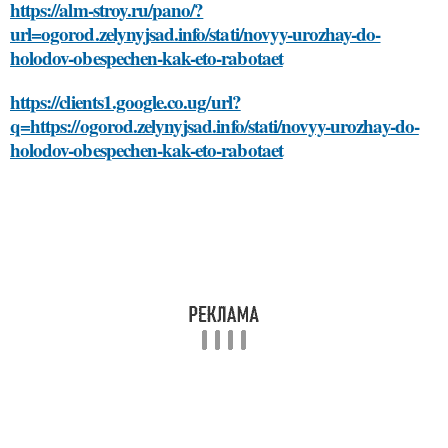
https://alm-stroy.ru/pano/?
url=ogorod.zelynyjsad.info/stati/novyy-urozhay-do-
holodov-obespechen-kak-eto-rabotaet
https://clients1.google.co.ug/url?
q=https://ogorod.zelynyjsad.info/stati/novyy-urozhay-do-
holodov-obespechen-kak-eto-rabotaet