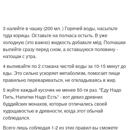
3 налейте в чашку (200 мл. ) Горячей воды, насыпьте
туда корицы. Оставьте на полчаса остыть. В уже
холодную (это важно) жидкость добавьте мёд. Полчашки
выпейте сразу перед сном, а оставшуюся половину -
натощак с утра.
4 выпивайте по 2 стакана чистой воды за 10-15 минут до
еды. Это сильно ускоряет метаболизм, помогает пище
правильно перевариваться, не откладываясь в жир.
5 жуйте каждый кусочек не менее 50-ти раз. "Еду Надо
Пить, Напитки Надо Есть" - вот девиз древних
буддийских монахов, которые отличались своей
худощавостью в древности, когда этот обычай
соблюдался.
Всего лишь соблюдая 1-2 из этих правил вы сможете