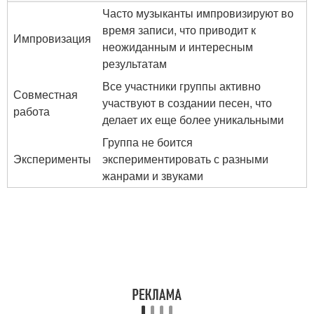
Часто музыканты импровизируют во
время записи, что приводит к
Импровизация
неожиданным и интересным
результатам
Все участники группы активно
Совместная
участвуют в создании песен, что
работа
делает их еще более уникальными
Группа не боится
Эксперименты
экспериментировать с разными
жанрами и звуками