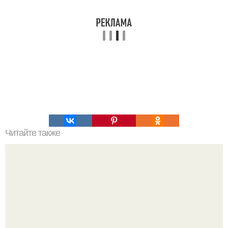
Читайте также
Упражнения для ягодиц и ног.