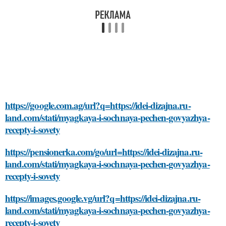
https://google.com.ag/url?q=https://idei-dizajna.ru-
land.com/stati/myagkaya-i-sochnaya-pechen-govyazhya-
recepty-i-sovety
https://pensionerka.com/go/url=https://idei-dizajna.ru-
land.com/stati/myagkaya-i-sochnaya-pechen-govyazhya-
recepty-i-sovety
https://images.google.vg/url?q=https://idei-dizajna.ru-
land.com/stati/myagkaya-i-sochnaya-pechen-govyazhya-
recepty-i-sovety