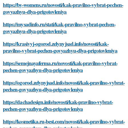
https://by-womens.ru/novosti/kak-pravilno-vybrat-pechen-
govyazhyu-dlya-prigotovleniya
https://mysadinfo.ru/stati/kak-pravilno-vybrat-pechen-
govyazhyu-dlya-prigotovleniya
https://krasivyj-ogorod.zelynyjsad.info/novosti/kak-
pravilno-vybrat-pechen-govyazhyu-dlya-prigotovleniya
https://semejnayaferma.ru/novosti/kak-pravilno-vybrat-
pechen-govyazhyu-dlya-prigotovleniya
https://ogorod.zelynyjsad.info/novosti/kak-pravilno-vybrat-
pechen-govyazhyu-dlya-prigotovleniya
https://dachadesign.info/novosti/kak-pravilno-vybrat-
pechen-govyazhyu-dlya-prigotovleniya
https://kosmetika.ru-best.com/novosti/kak-pravilno-vybrat-