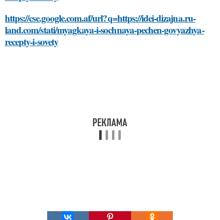
https://cse.google.com.af/url?q=https://idei-dizajna.ru-
land.com/stati/myagkaya-i-sochnaya-pechen-govyazhya-
recepty-i-sovety