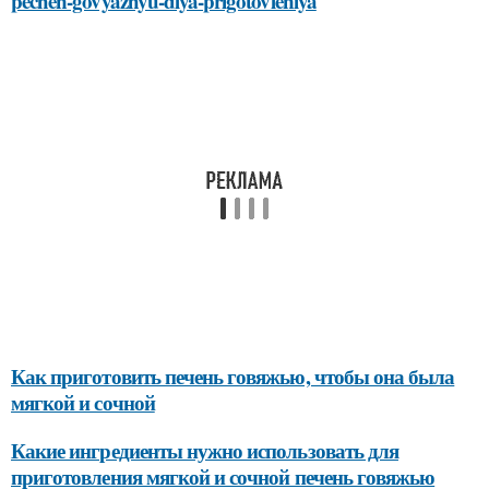
pechen-govyazhyu-dlya-prigotovleniya
Как приготовить печень говяжью, чтобы она была
мягкой и сочной
Какие ингредиенты нужно использовать для
приготовления мягкой и сочной печень говяжью