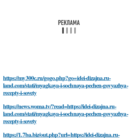
https://my300c.ru/gogo.php?go=idei-dizajna.ru-
land.com/stati/myagkaya-i-sochnaya-pechen-govyazhya-
recepty-i-sovety
https://news.woma.tv/?read=https://idei-dizajna.ru-
land.com/stati/myagkaya-i-sochnaya-pechen-govyazhya-
recepty-i-sovety
https://1.7ba.biz/out.php?url=https://idei-dizajna.ru-