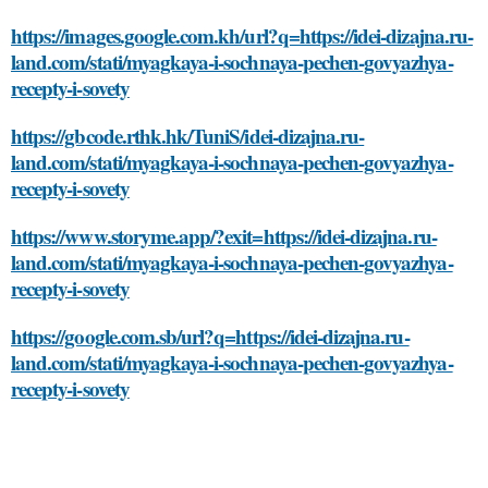
https://images.google.com.kh/url?q=https://idei-dizajna.ru-
land.com/stati/myagkaya-i-sochnaya-pechen-govyazhya-
recepty-i-sovety
https://gbcode.rthk.hk/TuniS/idei-dizajna.ru-
land.com/stati/myagkaya-i-sochnaya-pechen-govyazhya-
recepty-i-sovety
https://www.storyme.app/?exit=https://idei-dizajna.ru-
land.com/stati/myagkaya-i-sochnaya-pechen-govyazhya-
recepty-i-sovety
https://google.com.sb/url?q=https://idei-dizajna.ru-
land.com/stati/myagkaya-i-sochnaya-pechen-govyazhya-
recepty-i-sovety