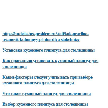
https://hudeite-bez-problem.ru/stati/kak-pravilno-
ustanovit-kuhonnyy-plintus-dlya-stoleshnicy
Установка кухонного плинтуса для столешницы
Как правильно установить кухонный плинтус для
столешницы
Какие факторы следует учитывать при выборе
кухонного плинтуса для столешницы
Что такое кухонный плинтус для столешницы
Выбор кухонного плинтуса для столешницы