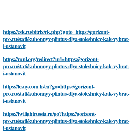
https://esk.ru/bitrix/rk.php?goto=https://gorizont-
pro.ru/stati/kuhonnyy-plintus-dlya-stoleshnicy-kak-vybrat-
i-ustanovit
https://ronl.org/redirect?url=https://gorizont-
pro.ru/stati/kuhonnyy-plintus-dlya-stoleshnicy-kak-vybrat-
i-ustanovit
https://tesay.com.tr/en?go=https://gorizont-
pro.ru/stati/kuhonnyy-plintus-dlya-stoleshnicy-kak-vybrat-
i-ustanovit
https://twilightrussia.ru/go?https://gorizont-
pro.ru/stati/kuhonnyy-plintus-dlya-stoleshnicy-kak-vybrat-
i-ustanovit