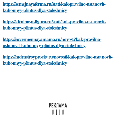
https://semejnayaferma.ru/stati/kak-pravilno-ustanovit-
kuhonnyy-plintus-dlya-stoleshnicy
https://idealnaya-figura.ru/stati/kak-pravilno-ustanovit-
kuhonnyy-plintus-dlya-stoleshnicy
https://sovremennayamama.ru/novosti/kak-pravilno-
ustanovit-kuhonnyy-plintus-dlya-stoleshnicy
https://mdmstroyproekt.ru/novosti/kak-pravilno-ustanovit-
kuhonnyy-plintus-dlya-stoleshnicy