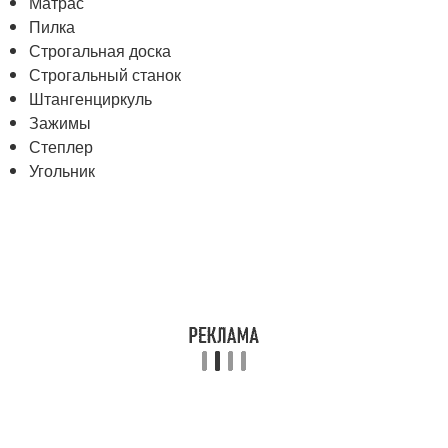
Матрас
Пилка
Строгальная доска
Строгальный станок
Штангенциркуль
Зажимы
Степлер
Угольник