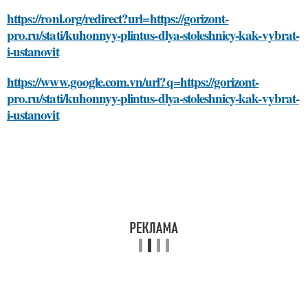
https://ronl.org/redirect?url=https://gorizont-
pro.ru/stati/kuhonnyy-plintus-dlya-stoleshnicy-kak-vybrat-
i-ustanovit
https://www.google.com.vn/url?q=https://gorizont-
pro.ru/stati/kuhonnyy-plintus-dlya-stoleshnicy-kak-vybrat-
i-ustanovit