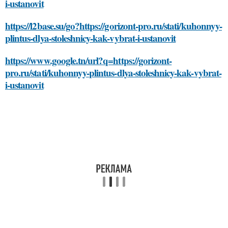
i-ustanovit
https://l2base.su/go?https://gorizont-pro.ru/stati/kuhonnyy-
plintus-dlya-stoleshnicy-kak-vybrat-i-ustanovit
https://www.google.tn/url?q=https://gorizont-
pro.ru/stati/kuhonnyy-plintus-dlya-stoleshnicy-kak-vybrat-
i-ustanovit