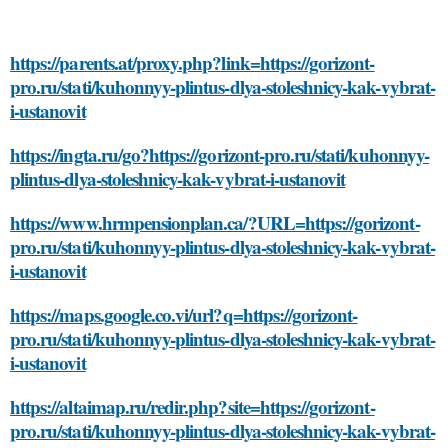
https://parents.at/proxy.php?link=https://gorizont-
pro.ru/stati/kuhonnyy-plintus-dlya-stoleshnicy-kak-vybrat-
i-ustanovit
https://ingta.ru/go?https://gorizont-pro.ru/stati/kuhonnyy-
plintus-dlya-stoleshnicy-kak-vybrat-i-ustanovit
https://www.hrmpensionplan.ca/?URL=https://gorizont-
pro.ru/stati/kuhonnyy-plintus-dlya-stoleshnicy-kak-vybrat-
i-ustanovit
https://maps.google.co.vi/url?q=https://gorizont-
pro.ru/stati/kuhonnyy-plintus-dlya-stoleshnicy-kak-vybrat-
i-ustanovit
https://altaimap.ru/redir.php?site=https://gorizont-
pro.ru/stati/kuhonnyy-plintus-dlya-stoleshnicy-kak-vybrat-