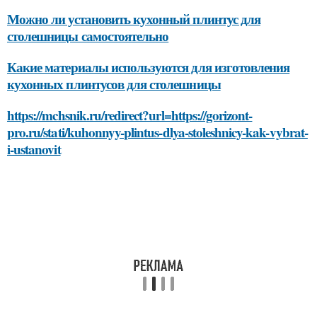
Можно ли установить кухонный плинтус для
столешницы самостоятельно
Какие материалы используются для изготовления
кухонных плинтусов для столешницы
https://mchsnik.ru/redirect?url=https://gorizont-
pro.ru/stati/kuhonnyy-plintus-dlya-stoleshnicy-kak-vybrat-
i-ustanovit