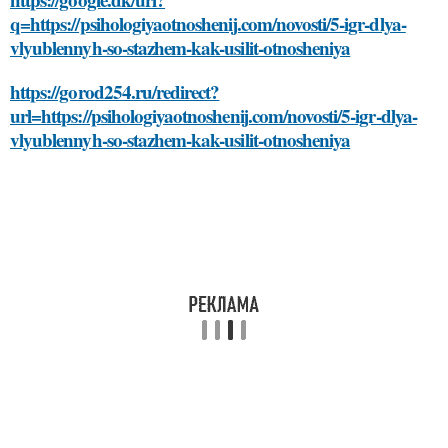
q=https://psihologiyaotnoshenij.com/novosti/5-igr-dlya-
vlyublennyh-so-stazhem-kak-usilit-otnosheniya
https://gorod254.ru/redirect?
url=https://psihologiyaotnoshenij.com/novosti/5-igr-dlya-
vlyublennyh-so-stazhem-kak-usilit-otnosheniya