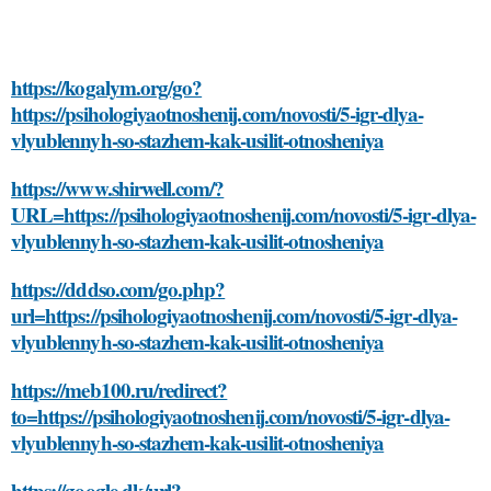
https://kogalym.org/go?
https://psihologiyaotnoshenij.com/novosti/5-igr-dlya-
vlyublennyh-so-stazhem-kak-usilit-otnosheniya
https://www.shirwell.com/?
URL=https://psihologiyaotnoshenij.com/novosti/5-igr-dlya-
vlyublennyh-so-stazhem-kak-usilit-otnosheniya
https://dddso.com/go.php?
url=https://psihologiyaotnoshenij.com/novosti/5-igr-dlya-
vlyublennyh-so-stazhem-kak-usilit-otnosheniya
https://meb100.ru/redirect?
to=https://psihologiyaotnoshenij.com/novosti/5-igr-dlya-
vlyublennyh-so-stazhem-kak-usilit-otnosheniya
https://google.dk/url?