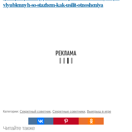
vlyublennyh-so-stazhem-kak-usilit-otnosheniya
Категории:
Секретный советник
,
Секретные советники
,
Выигрыш в игре
Читайте также