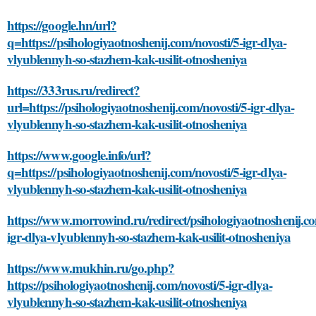
https://google.hn/url?
q=https://psihologiyaotnoshenij.com/novosti/5-igr-dlya-
vlyublennyh-so-stazhem-kak-usilit-otnosheniya
https://333rus.ru/redirect?
url=https://psihologiyaotnoshenij.com/novosti/5-igr-dlya-
vlyublennyh-so-stazhem-kak-usilit-otnosheniya
https://www.google.info/url?
q=https://psihologiyaotnoshenij.com/novosti/5-igr-dlya-
vlyublennyh-so-stazhem-kak-usilit-otnosheniya
https://www.morrowind.ru/redirect/psihologiyaotnoshenij.co
igr-dlya-vlyublennyh-so-stazhem-kak-usilit-otnosheniya
https://www.mukhin.ru/go.php?
https://psihologiyaotnoshenij.com/novosti/5-igr-dlya-
vlyublennyh-so-stazhem-kak-usilit-otnosheniya