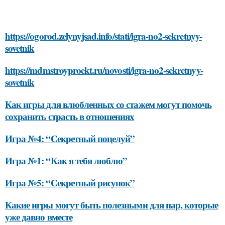
https://ogorod.zelynyjsad.info/stati/igra-no2-sekretnyy-
sovetnik
https://mdmstroyproekt.ru/novosti/igra-no2-sekretnyy-
sovetnik
Как игры для влюбленных со стажем могут помочь
сохранить страсть в отношениях
Игра №4: “Секретный поцелуй”
Игра №1: “Как я тебя люблю”
Игра №5: “Секретный рисунок”
Какие игры могут быть полезными для пар, которые
уже давно вместе