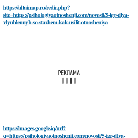
https://altaimap.ru/redir.php?
site=https://psihologiyaotnoshenij.com/novosti/5-igr-dlya-
vlyublennyh-so-stazhem-kak-usilit-otnosheniya
https://images.google.iq/url?
q=https://psihologiyaotnoshenij.com/novosti/5-igr-dlya-