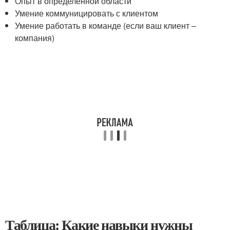
Опыт в определенной области
Умение коммуницировать с клиентом
Умение работать в команде (если ваш клиент –
компания)
Таблица: Какие навыки нужны