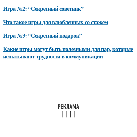
Игра №2: “Секретный советник”
Что такое игры для влюбленных со стажем
Игра №3: “Секретный подарок”
Какие игры могут быть полезными для пар, которые
испытывают трудности в коммуникации