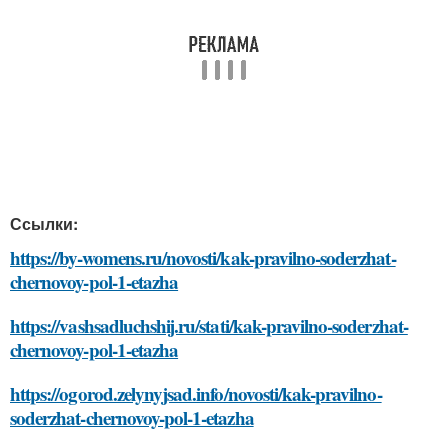
Ссылки:
https://by-womens.ru/novosti/kak-pravilno-soderzhat-
chernovoy-pol-1-etazha
https://vashsadluchshij.ru/stati/kak-pravilno-soderzhat-
chernovoy-pol-1-etazha
https://ogorod.zelynyjsad.info/novosti/kak-pravilno-
soderzhat-chernovoy-pol-1-etazha