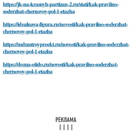
https://jk-na-krasnyh-partizan-2.ru/stati/kak-pravilno-
soderzhat-chernovoy-pol-1-etazha
https://idealnaya-figura.ru/novosti/kak-pravilno-soderzhat-
chernovoy-pol-1-etazha
https://mdmstroyproekt.ru/novosti/kak-pravilno-soderzhat-
chernovoy-pol-1-etazha
https://doma-otido.ru/novosti/kak-pravilno-soderzhat-
chernovoy-pol-1-etazha