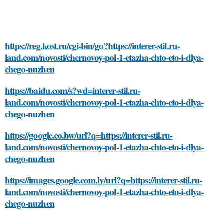
https://reg.kost.ru/cgi-bin/go?https://interer-stil.ru-
land.com/novosti/chernovoy-pol-1-etazha-chto-eto-i-dlya-
chego-nuzhen
https://baidu.com/s?wd=interer-stil.ru-
land.com/novosti/chernovoy-pol-1-etazha-chto-eto-i-dlya-
chego-nuzhen
https://google.co.bw/url?q=https://interer-stil.ru-
land.com/novosti/chernovoy-pol-1-etazha-chto-eto-i-dlya-
chego-nuzhen
https://images.google.com.ly/url?q=https://interer-stil.ru-
land.com/novosti/chernovoy-pol-1-etazha-chto-eto-i-dlya-
chego-nuzhen