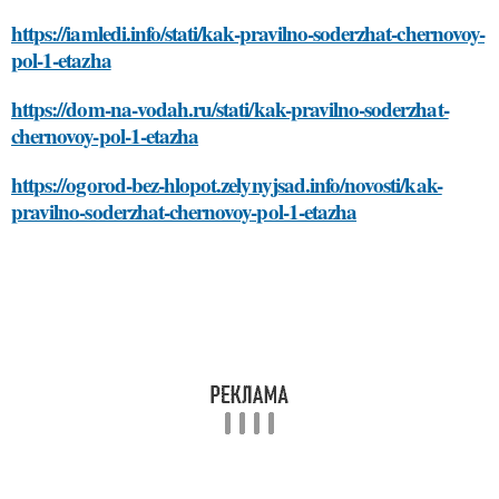
https://iamledi.info/stati/kak-pravilno-soderzhat-chernovoy-
pol-1-etazha
https://dom-na-vodah.ru/stati/kak-pravilno-soderzhat-
chernovoy-pol-1-etazha
https://ogorod-bez-hlopot.zelynyjsad.info/novosti/kak-
pravilno-soderzhat-chernovoy-pol-1-etazha