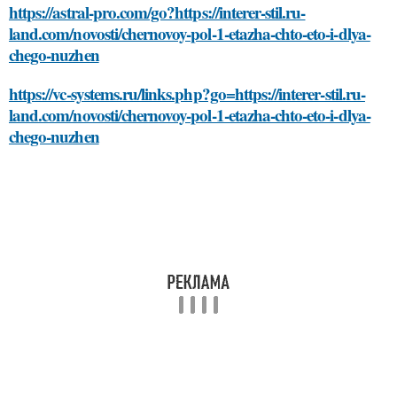
https://astral-pro.com/go?https://interer-stil.ru-
land.com/novosti/chernovoy-pol-1-etazha-chto-eto-i-dlya-
chego-nuzhen
https://vc-systems.ru/links.php?go=https://interer-stil.ru-
land.com/novosti/chernovoy-pol-1-etazha-chto-eto-i-dlya-
chego-nuzhen