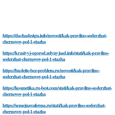
https://dachadesign.info/novosti/kak-pravilno-soderzhat-
chernovoy-pol-1-etazha
https://krasivyj-ogorod.zelynyjsad.info/stati/kak-pravilno-
soderzhat-chernovoy-pol-1-etazha
https://hudeite-bez-problem.ru/novosti/kak-pravilno-
soderzhat-chernovoy-pol-1-etazha
https://kosmetika.ru-best.com/stati/kak-pravilno-soderzhat-
chernovoy-pol-1-etazha
https://semejnayaferma.ru/stati/kak-pravilno-soderzhat-
chernovoy-pol-1-etazha