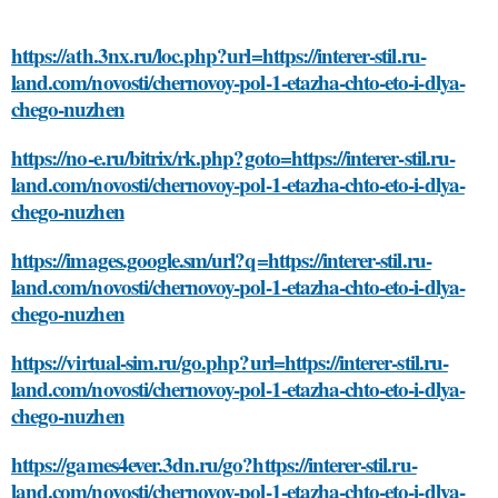
https://ath.3nx.ru/loc.php?url=https://interer-stil.ru-
land.com/novosti/chernovoy-pol-1-etazha-chto-eto-i-dlya-
chego-nuzhen
https://no-e.ru/bitrix/rk.php?goto=https://interer-stil.ru-
land.com/novosti/chernovoy-pol-1-etazha-chto-eto-i-dlya-
chego-nuzhen
https://images.google.sm/url?q=https://interer-stil.ru-
land.com/novosti/chernovoy-pol-1-etazha-chto-eto-i-dlya-
chego-nuzhen
https://virtual-sim.ru/go.php?url=https://interer-stil.ru-
land.com/novosti/chernovoy-pol-1-etazha-chto-eto-i-dlya-
chego-nuzhen
https://games4ever.3dn.ru/go?https://interer-stil.ru-
land.com/novosti/chernovoy-pol-1-etazha-chto-eto-i-dlya-