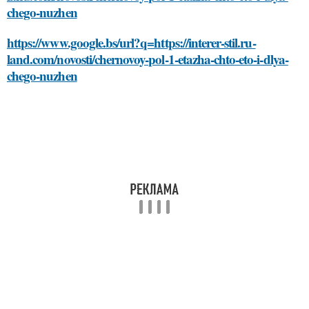
chego-nuzhen
https://www.google.bs/url?q=https://interer-stil.ru-
land.com/novosti/chernovoy-pol-1-etazha-chto-eto-i-dlya-
chego-nuzhen