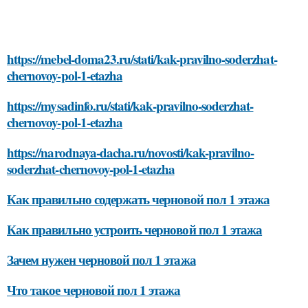
https://mebel-doma23.ru/stati/kak-pravilno-soderzhat-
chernovoy-pol-1-etazha
https://mysadinfo.ru/stati/kak-pravilno-soderzhat-
chernovoy-pol-1-etazha
https://narodnaya-dacha.ru/novosti/kak-pravilno-
soderzhat-chernovoy-pol-1-etazha
Как правильно содержать черновой пол 1 этажа
Как правильно устроить черновой пол 1 этажа
Зачем нужен черновой пол 1 этажа
Что такое черновой пол 1 этажа