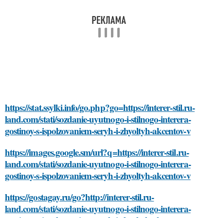
https://stat.ssylki.info/go.php?go=https://interer-stil.ru-
land.com/stati/sozdanie-uyutnogo-i-stilnogo-interera-
gostinoy-s-ispolzovaniem-seryh-i-zhyoltyh-akcentov-v
https://images.google.sm/url?q=https://interer-stil.ru-
land.com/stati/sozdanie-uyutnogo-i-stilnogo-interera-
gostinoy-s-ispolzovaniem-seryh-i-zhyoltyh-akcentov-v
https://gostagay.ru/go?http://interer-stil.ru-
land.com/stati/sozdanie-uyutnogo-i-stilnogo-interera-