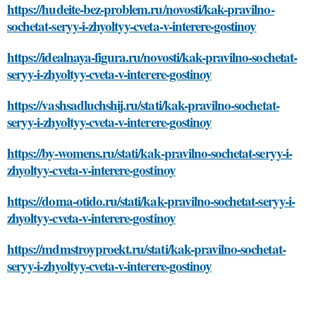
https://hudeite-bez-problem.ru/novosti/kak-pravilno-
sochetat-seryy-i-zhyoltyy-cveta-v-interere-gostinoy
https://idealnaya-figura.ru/novosti/kak-pravilno-sochetat-
seryy-i-zhyoltyy-cveta-v-interere-gostinoy
https://vashsadluchshij.ru/stati/kak-pravilno-sochetat-
seryy-i-zhyoltyy-cveta-v-interere-gostinoy
https://by-womens.ru/stati/kak-pravilno-sochetat-seryy-i-
zhyoltyy-cveta-v-interere-gostinoy
https://doma-otido.ru/stati/kak-pravilno-sochetat-seryy-i-
zhyoltyy-cveta-v-interere-gostinoy
https://mdmstroyproekt.ru/stati/kak-pravilno-sochetat-
seryy-i-zhyoltyy-cveta-v-interere-gostinoy