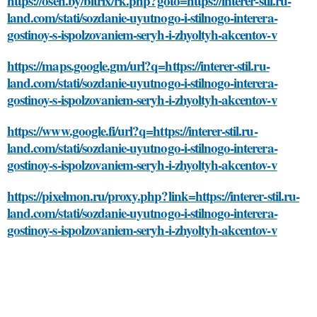
https://osen.by/bitrix/rk.php?goto=https://interer-stil.ru-
land.com/stati/sozdanie-uyutnogo-i-stilnogo-interera-
gostinoy-s-ispolzovaniem-seryh-i-zhyoltyh-akcentov-v
https://maps.google.gm/url?q=https://interer-stil.ru-
land.com/stati/sozdanie-uyutnogo-i-stilnogo-interera-
gostinoy-s-ispolzovaniem-seryh-i-zhyoltyh-akcentov-v
https://www.google.fi/url?q=https://interer-stil.ru-
land.com/stati/sozdanie-uyutnogo-i-stilnogo-interera-
gostinoy-s-ispolzovaniem-seryh-i-zhyoltyh-akcentov-v
https://pixelmon.ru/proxy.php?link=https://interer-stil.ru-
land.com/stati/sozdanie-uyutnogo-i-stilnogo-interera-
gostinoy-s-ispolzovaniem-seryh-i-zhyoltyh-akcentov-v