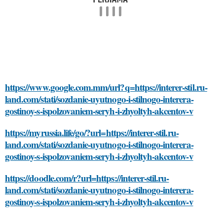
https://www.google.com.mm/url?q=https://interer-stil.ru-
land.com/stati/sozdanie-uyutnogo-i-stilnogo-interera-
gostinoy-s-ispolzovaniem-seryh-i-zhyoltyh-akcentov-v
https://myrussia.life/go/?url=https://interer-stil.ru-
land.com/stati/sozdanie-uyutnogo-i-stilnogo-interera-
gostinoy-s-ispolzovaniem-seryh-i-zhyoltyh-akcentov-v
https://doodle.com/r?url=https://interer-stil.ru-
land.com/stati/sozdanie-uyutnogo-i-stilnogo-interera-
gostinoy-s-ispolzovaniem-seryh-i-zhyoltyh-akcentov-v