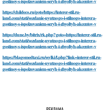
gostinoy-s-ispolzovaniem-seryh-i-zhyoltyh-akcentov-v
https://childeco.ru/goto/https://interer-stil.ru-
land.com/stati/sozdanie-uyutnogo-i-stilnogo-interera-
gostinoy-s-ispolzovaniem-seryh-i-zhyoltyh-akcentov-v
https://dune.by/bitrix/rk.php?goto=https://interer-stil.ru-
land.com/stati/sozdanie-uyutnogo-i-stilnogo-interera-
gostinoy-s-ispolzovaniem-seryh-i-zhyoltyh-akcentov-v
https://blagomedtaxi.ru/ssylki/l.php?link=interer-stil.ru-
land.com/stati/sozdanie-uyutnogo-i-stilnogo-interera-
gostinoy-s-ispolzovaniem-seryh-i-zhyoltyh-akcentov-v