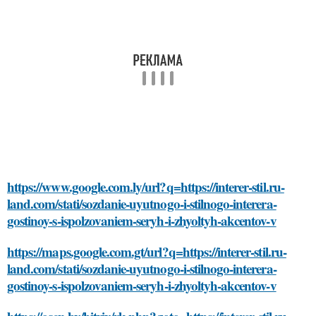
https://www.google.com.ly/url?q=https://interer-stil.ru-
land.com/stati/sozdanie-uyutnogo-i-stilnogo-interera-
gostinoy-s-ispolzovaniem-seryh-i-zhyoltyh-akcentov-v
https://maps.google.com.gt/url?q=https://interer-stil.ru-
land.com/stati/sozdanie-uyutnogo-i-stilnogo-interera-
gostinoy-s-ispolzovaniem-seryh-i-zhyoltyh-akcentov-v