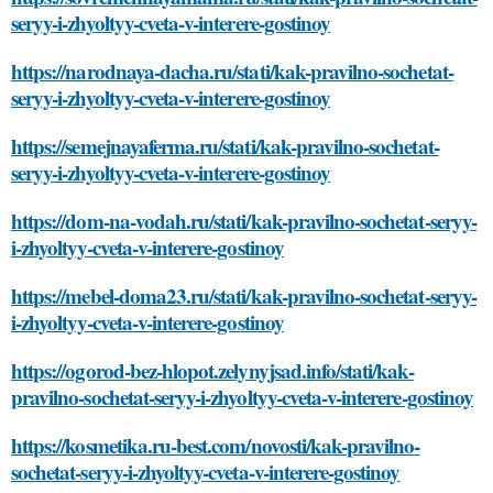
seryy-i-zhyoltyy-cveta-v-interere-gostinoy
https://narodnaya-dacha.ru/stati/kak-pravilno-sochetat-
seryy-i-zhyoltyy-cveta-v-interere-gostinoy
https://semejnayaferma.ru/stati/kak-pravilno-sochetat-
seryy-i-zhyoltyy-cveta-v-interere-gostinoy
https://dom-na-vodah.ru/stati/kak-pravilno-sochetat-seryy-
i-zhyoltyy-cveta-v-interere-gostinoy
https://mebel-doma23.ru/stati/kak-pravilno-sochetat-seryy-
i-zhyoltyy-cveta-v-interere-gostinoy
https://ogorod-bez-hlopot.zelynyjsad.info/stati/kak-
pravilno-sochetat-seryy-i-zhyoltyy-cveta-v-interere-gostinoy
https://kosmetika.ru-best.com/novosti/kak-pravilno-
sochetat-seryy-i-zhyoltyy-cveta-v-interere-gostinoy