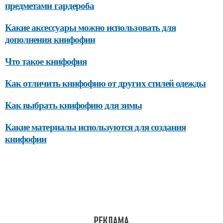
предметами гардероба
Какие аксессуары можно использовать для
дополнения книфофии
Что такое книфофия
Как отличить книфофию от других стилей одежды
Как выбрать книфофию для зимы
Какие материалы используются для создания
книфофии