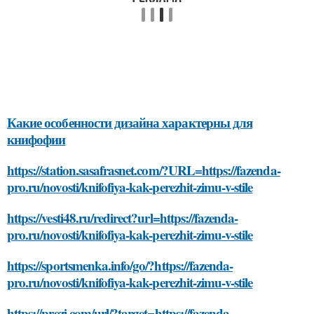
Какие особенности дизайна характерны для
книфофии
https://station.sasafrasnet.com/?URL=https://fazenda-
pro.ru/novosti/knifofiya-kak-perezhit-zimu-v-stile
https://vesti48.ru/redirect?url=https://fazenda-
pro.ru/novosti/knifofiya-kak-perezhit-zimu-v-stile
https://sportsmenka.info/go/?https://fazenda-
pro.ru/novosti/knifofiya-kak-perezhit-zimu-v-stile
https://prezi.com/url/?target=https://fazenda-