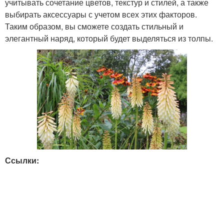
учитывать сочетание цветов, текстур и стилей, а также
выбирать аксессуары с учетом всех этих факторов.
Таким образом, вы сможете создать стильный и
элегантный наряд, который будет выделяться из толпы.
Ссылки: