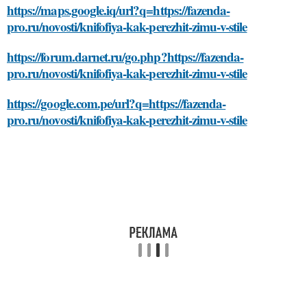
https://maps.google.iq/url?q=https://fazenda-
pro.ru/novosti/knifofiya-kak-perezhit-zimu-v-stile
https://forum.darnet.ru/go.php?https://fazenda-
pro.ru/novosti/knifofiya-kak-perezhit-zimu-v-stile
https://google.com.pe/url?q=https://fazenda-
pro.ru/novosti/knifofiya-kak-perezhit-zimu-v-stile