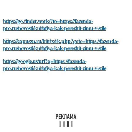
https://go.finder.work/?to=https://fazenda-
pro.ru/novosti/knifofiya-kak-perezhit-zimu-v-stile
https://copuszn.ru/bitrix/rk.php?goto=https://fazenda-
pro.ru/novosti/knifofiya-kak-perezhit-zimu-v-stile
https://google.us/url?q=https://fazenda-
pro.ru/novosti/knifofiya-kak-perezhit-zimu-v-stile