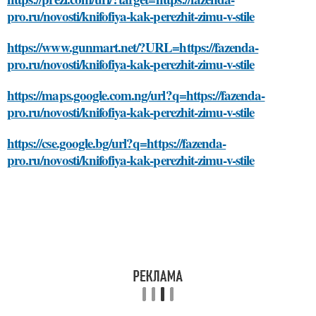
pro.ru/novosti/knifofiya-kak-perezhit-zimu-v-stile
https://www.gunmart.net/?URL=https://fazenda-
pro.ru/novosti/knifofiya-kak-perezhit-zimu-v-stile
https://maps.google.com.ng/url?q=https://fazenda-
pro.ru/novosti/knifofiya-kak-perezhit-zimu-v-stile
https://cse.google.bg/url?q=https://fazenda-
pro.ru/novosti/knifofiya-kak-perezhit-zimu-v-stile