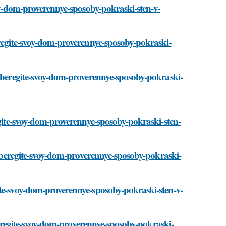
voy-dom-proverennye-sposoby-pokraski-sten-v-
eregite-svoy-dom-proverennye-sposoby-pokraski-
i/beregite-svoy-dom-proverennye-sposoby-pokraski-
egite-svoy-dom-proverennye-sposoby-pokraski-sten-
ti/beregite-svoy-dom-proverennye-sposoby-pokraski-
ite-svoy-dom-proverennye-sposoby-pokraski-sten-v-
i/beregite-svoy-dom-proverennye-sposoby-pokraski-