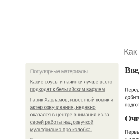
Как
Вве
Популярные материалы
Какие соусы и начинки лучше всего
Перед
подходят к бельгийским вафлям
добит
Гарик Харламов, известный комик и
подго
актер озвучивания, недавно
Очи
оказался в центре внимания из-за
своей работы над озвучкой
мультфильма про колобка.
Первы