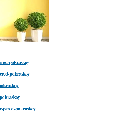
-pered-pokraskoy
pered-pokraskoy
-pokraskoy
d-pokraskoy
ny-pered-pokraskoy