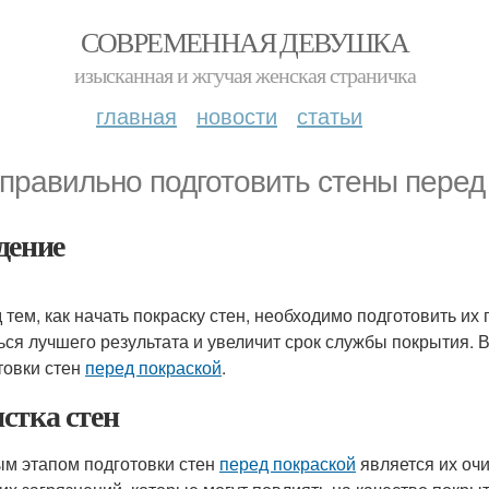
СОВРЕМЕННАЯ ДЕВУШКА
изысканная и жгучая женская страничка
главная
новости
статьи
 правильно подготовить стены перед
дение
 тем, как начать покраску стен, необходимо подготовить и
ься лучшего результата и увеличит срок службы покрытия. 
товки стен
перед покраской
.
стка стен
м этапом подготовки стен
перед покраской
является их очи