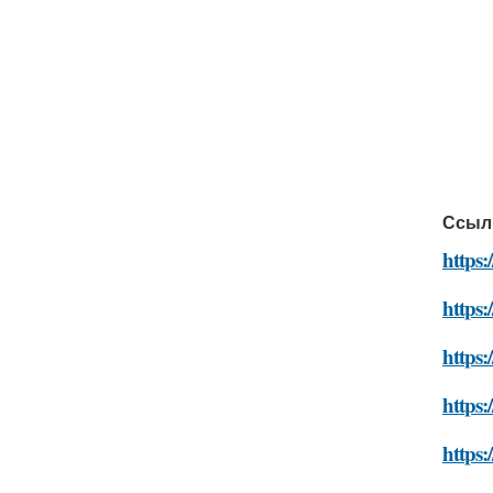
Ссыл
https:
https:
https:
https:
https