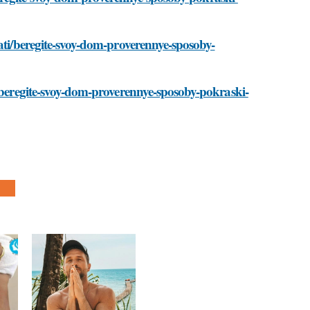
tati/beregite-svoy-dom-proverennye-sposoby-
i/beregite-svoy-dom-proverennye-sposoby-pokraski-