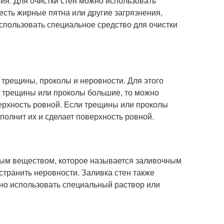
тия. Для очистки стен можно использовать
есть жирные пятна или другие загрязнения,
спользовать специальное средство для очистки
к трещины, проколы и неровности. Для этого
и трещины или проколы большие, то можно
верхность ровной. Если трещины или проколы
полнит их и сделает поверхность ровной.
ным веществом, которое называется заливочным
странить неровности. Заливка стен также
жно использовать специальный раствор или