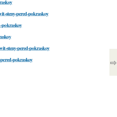
kraskoy
ovit-steny-pered-pokraskoy
ed-pokraskoy
raskoy
ovit-steny-pered-pokraskoy
y-pered-pokraskoy
⇨