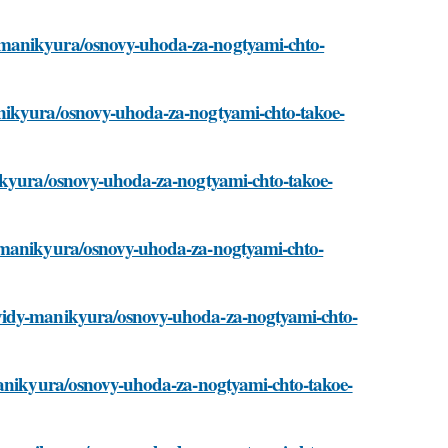
-manikyura/osnovy-uhoda-za-nogtyami-chto-
anikyura/osnovy-uhoda-za-nogtyami-chto-takoe-
nikyura/osnovy-uhoda-za-nogtyami-chto-takoe-
y-manikyura/osnovy-uhoda-za-nogtyami-chto-
/vidy-manikyura/osnovy-uhoda-za-nogtyami-chto-
-manikyura/osnovy-uhoda-za-nogtyami-chto-takoe-