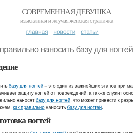
СОВРЕМЕННАЯ ДЕВУШКА
изысканная и жгучая женская страничка
главная
новости
статьи
 правильно наносить базу для ногтей
дение
сить
базу для ногтей
– это один из важнейших этапов при ма
ечивает защиту ногтей от повреждений, а также служит осн
вильно наносят
базу для ногтей
, что может привести к разр
ажем,
как правильно
наносить
базу для ногтей
.
готовка ногтей