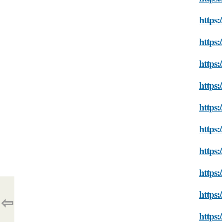
https:
https:
https:
https:
https:
https:
https:
https:
https:
⇦
https: