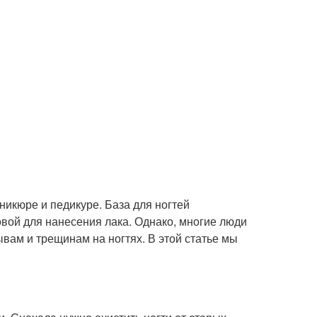
никюре и педикуре. База для ногтей
овой для нанесения лака. Однако, многие люди
ывам и трещинам на ногтях. В этой статье мы