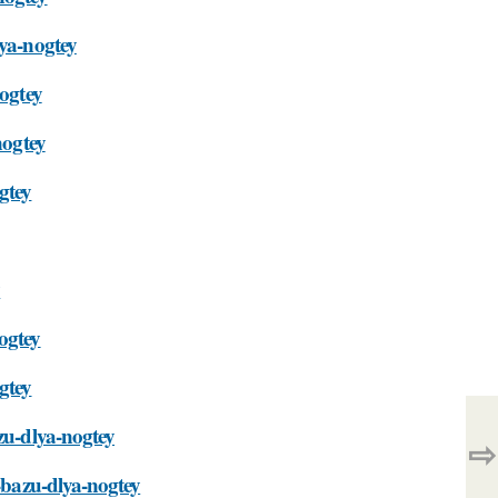
lya-nogtey
nogtey
nogtey
gtey
y
ogtey
gtey
zu-dlya-nogtey
⇨
t-bazu-dlya-nogtey