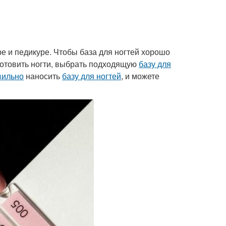
е и педикуре. Чтобы база для ногтей хорошо
готовить ногти, выбрать подходящую
базу для
вильно
наносить
базу для ногтей
, и можете