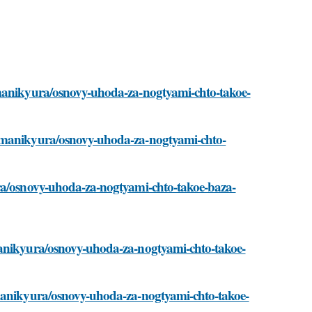
-manikyura/osnovy-uhoda-za-nogtyami-chto-takoe-
y-manikyura/osnovy-uhoda-za-nogtyami-chto-
ura/osnovy-uhoda-za-nogtyami-chto-takoe-baza-
manikyura/osnovy-uhoda-za-nogtyami-chto-takoe-
-manikyura/osnovy-uhoda-za-nogtyami-chto-takoe-