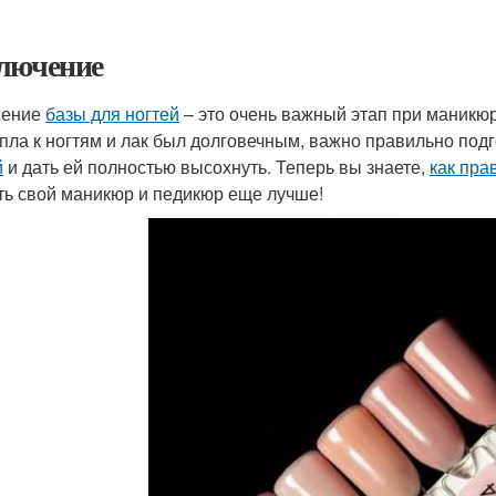
лючение
сение
базы для ногтей
– это очень важный этап при маникюр
пла к ногтям и лак был долговечным, важно правильно под
й
и дать ей полностью высохнуть. Теперь вы знаете,
как пра
ть свой маникюр и педикюр еще лучше!