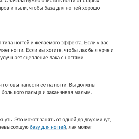
. Сначала нужно очистить ногти от старых
иров и пыли, чтобы база для ногтей хорошо
от типа ногтей и желаемого эффекта. Если у вас
ляет ногти. Если вы хотите, чтобы лак был ярче и
я улучшает сцепление лака с ногтями.
вы готовы нанести ее на ногти. Вы должны
с большого пальца и заканчивая малым.
нуть. Это может занять от одной до двух минут,
а невысохшую
базу для ногтей
, лак может