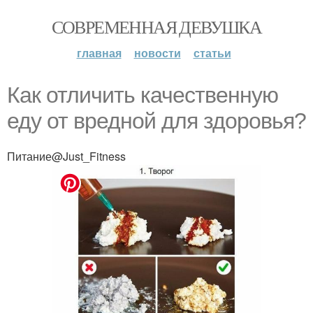
СОВРЕМЕННАЯ ДЕВУШКА
главная
новости
статьи
Как отличить качественную
еду от вредной для здоровья?
Питание@Just_Fitness