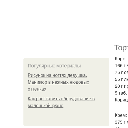
Тор
Корж:
165 г
Популярные материалы
75 г 
Рисунок на ногтях девушка.
55 г л
Маникюр в нежных нюдовых
20 г п
оттенках
5 таб.
Как расставить оборудование в
Кориц
маленькой кухне
Крем:
375 г 