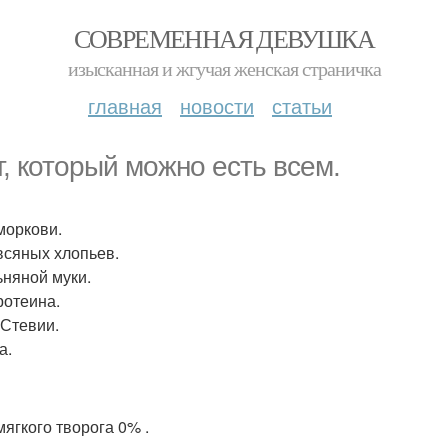
СОВРЕМЕННАЯ ДЕВУШКА
изысканная и жгучая женская страничка
главная
новости
статьи
т, который можно есть всем.
 моркови.
овсяных хлопьев.
ьняной муки.
ротеина.
 Стевии.
а.
мягкого творога 0% .