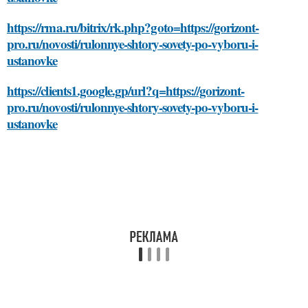
https://rma.ru/bitrix/rk.php?goto=https://gorizont-
pro.ru/novosti/rulonnye-shtory-sovety-po-vyboru-i-
ustanovke
https://clients1.google.gp/url?q=https://gorizont-
pro.ru/novosti/rulonnye-shtory-sovety-po-vyboru-i-
ustanovke