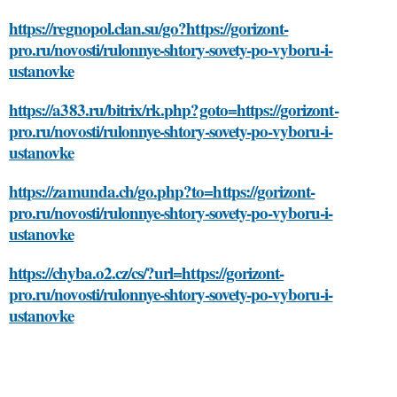
https://regnopol.clan.su/go?https://gorizont-
pro.ru/novosti/rulonnye-shtory-sovety-po-vyboru-i-
ustanovke
https://a383.ru/bitrix/rk.php?goto=https://gorizont-
pro.ru/novosti/rulonnye-shtory-sovety-po-vyboru-i-
ustanovke
https://zamunda.ch/go.php?to=https://gorizont-
pro.ru/novosti/rulonnye-shtory-sovety-po-vyboru-i-
ustanovke
https://chyba.o2.cz/cs/?url=https://gorizont-
pro.ru/novosti/rulonnye-shtory-sovety-po-vyboru-i-
ustanovke