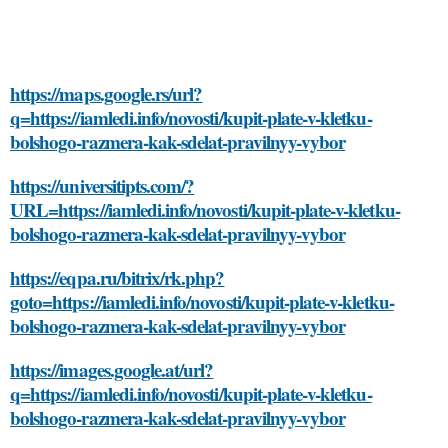
https://maps.google.rs/url?
q=https://iamledi.info/novosti/kupit-plate-v-kletku-
bolshogo-razmera-kak-sdelat-pravilnyy-vybor
https://universitipts.com/?
URL=https://iamledi.info/novosti/kupit-plate-v-kletku-
bolshogo-razmera-kak-sdelat-pravilnyy-vybor
https://eqpa.ru/bitrix/rk.php?
goto=https://iamledi.info/novosti/kupit-plate-v-kletku-
bolshogo-razmera-kak-sdelat-pravilnyy-vybor
https://images.google.at/url?
q=https://iamledi.info/novosti/kupit-plate-v-kletku-
bolshogo-razmera-kak-sdelat-pravilnyy-vybor