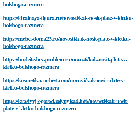
bolshogo-razmera
https://idealnaya-figura.ru/novosti/kak-nosit-plate-v-kletku-
bolshogo-razmera
https://mebel-doma23.ru/novosti/kak-nosit-plate-v-kletku-
bolshogo-razmera
https://hudeite-bez-problem.ru/novosti/kak-nosit-plate-v-
kletku-bolshogo-razmera
https://kosmetika.ru-best.com/novosti/kak-nosit-plate-v-
kletku-bolshogo-razmera
https://krasivyj-ogorod.zelynyjsad.info/novosti/kak-nosit-
plate-v-kletku-bolshogo-razmera