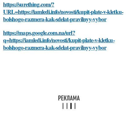
https://surething.com/?
URL=https://iamledi.info/novosti/kupit-plate-v-kletku-
bolshogo-razmera-kak-sdelat-pravilnyy-vybor
https://maps.google.com.na/url?
q=https://iamledi.info/novosti/kupit-plate-v-kletku-
bolshogo-razmera-kak-sdelat-pravilnyy-vybor