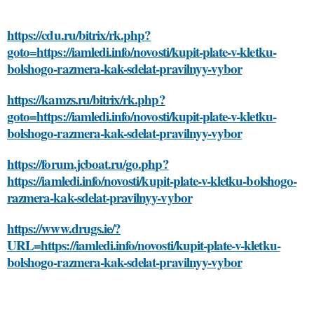
https://cdu.ru/bitrix/rk.php?
goto=https://iamledi.info/novosti/kupit-plate-v-kletku-
bolshogo-razmera-kak-sdelat-pravilnyy-vybor
https://kamzs.ru/bitrix/rk.php?
goto=https://iamledi.info/novosti/kupit-plate-v-kletku-
bolshogo-razmera-kak-sdelat-pravilnyy-vybor
https://forum.jcboat.ru/go.php?
https://iamledi.info/novosti/kupit-plate-v-kletku-bolshogo-
razmera-kak-sdelat-pravilnyy-vybor
https://www.drugs.ie/?
URL=https://iamledi.info/novosti/kupit-plate-v-kletku-
bolshogo-razmera-kak-sdelat-pravilnyy-vybor