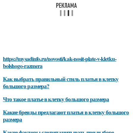
https://mysadinfo.ru/novosti/kak-nosit-plate-v-kletku-
bolshogo-razmera
Как выбрать правильный стиль платья в клетку
большого размера?
Что такое платье в клетку большого размера
Какие бренды предлагают платья в клетку большого
размера
Какие факторы следует учитывать при выборе