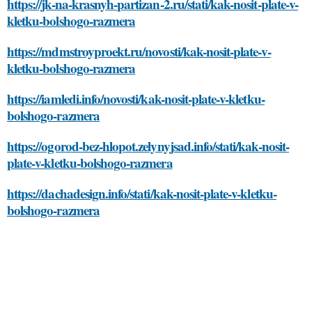
https://jk-na-krasnyh-partizan-2.ru/stati/kak-nosit-plate-v-
kletku-bolshogo-razmera
https://mdmstroyproekt.ru/novosti/kak-nosit-plate-v-
kletku-bolshogo-razmera
https://iamledi.info/novosti/kak-nosit-plate-v-kletku-
bolshogo-razmera
https://ogorod-bez-hlopot.zelynyjsad.info/stati/kak-nosit-
plate-v-kletku-bolshogo-razmera
https://dachadesign.info/stati/kak-nosit-plate-v-kletku-
bolshogo-razmera