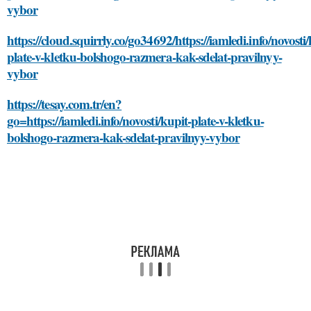
vybor
https://cloud.squirrly.co/go34692/https://iamledi.info/novosti/
plate-v-kletku-bolshogo-razmera-kak-sdelat-pravilnyy-
vybor
https://tesay.com.tr/en?
go=https://iamledi.info/novosti/kupit-plate-v-kletku-
bolshogo-razmera-kak-sdelat-pravilnyy-vybor