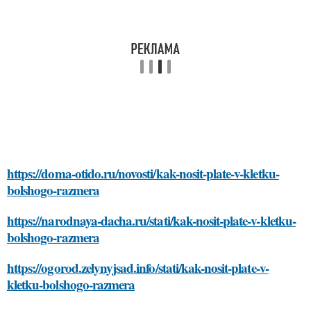
https://doma-otido.ru/novosti/kak-nosit-plate-v-kletku-
bolshogo-razmera
https://narodnaya-dacha.ru/stati/kak-nosit-plate-v-kletku-
bolshogo-razmera
https://ogorod.zelynyjsad.info/stati/kak-nosit-plate-v-
kletku-bolshogo-razmera