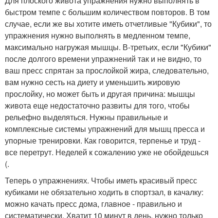
Для плоского живота упражнения нужно выполнять в
быстром темпе с большим количеством повторов. В том
случае, если же вы хотите иметь отчетливые "Кубики", то
упражнения нужно выполнять в медленном темпе,
максимально нагружая мышцы. В-третьих, если "Кубики"
после долгого времени упражнений так и не видно, то
ваш пресс спрятан за прослойкой жира, следовательно,
вам нужно сесть на диету и уменьшить жировую
прослойку, но может быть и другая причина: мышцы
живота еще недостаточно развиты для того, чтобы
рельефно выделяться. Нужны правильные и
комплексные системы упражнений для мышц пресса и
упорные тренировки. Как говорится, терпенье и труд -
все перетрут. Неделей к сожалению уже не обойдешься
(.
Теперь о упражнениях. Чтобы иметь красивый пресс
кубиками не обязательно ходить в спортзал, в качалку:
можно качать пресс дома, главное - правильно и
систематически. Хватит 10 минут в день, нужно только