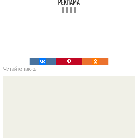
Читайте также
Торт "Три Шоколада".