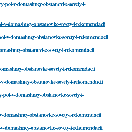
lyy-pol-v-domashney-obstanovke-sovety-i-
-pol-v-domashney-obstanovke-sovety-i-rekomendacii
yy-pol-v-domashney-obstanovke-sovety-i-rekomendacii
v-domashney-obstanovke-sovety-i-rekomendacii
-domashney-obstanovke-sovety-i-rekomendacii
pol-v-domashney-obstanovke-sovety-i-rekomendacii
yy-pol-v-domashney-obstanovke-sovety-i-
l-v-domashney-obstanovke-sovety-i-rekomendacii
ol-v-domashney-obstanovke-sovety-i-rekomendacii