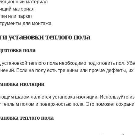
ляционный материал
ящий материал
тки или паркет
трументы для монтажа
и установки теплого пола
дготовка пола
 установкой теплого пола необходимо подготовить пол. Убе
знений. Если на полу есть трещины или прочие дефекты, их
тановка изоляции
ющим шагом является установка изоляции. Используйте из
 теплым полом и поверхностью пола. Это поможет сохранит
тановка теплого пола