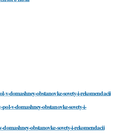
-pol-v-domashney-obstanovke-sovety-i-rekomendacii
yy-pol-v-domashney-obstanovke-sovety-i-
l-v-domashney-obstanovke-sovety-i-rekomendacii