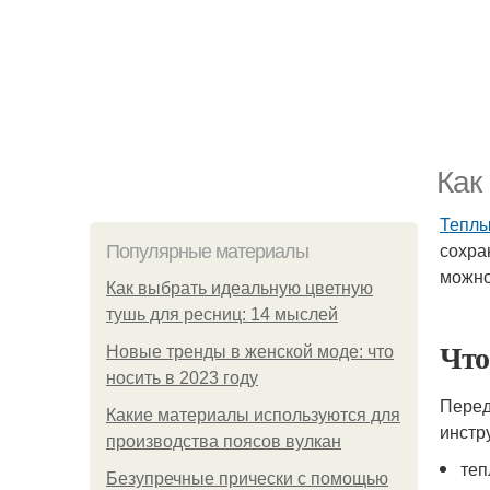
Как
Теплы
сохра
Популярные материалы
можно
Как выбрать идеальную цветную
тушь для ресниц: 14 мыслей
Что
Новые тренды в женской моде: что
носить в 2023 году
Перед
Какие материалы используются для
инстр
производства поясов вулкан
теп
Безупречные прически с помощью