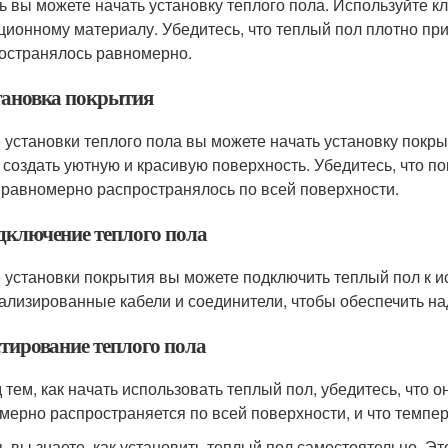
ь вы можете начать установку теплого пола. Используйте к
ционному материалу. Убедитесь, что теплый пол плотно при
остранялось равномерно.
становка покрытия
 установки теплого пола вы можете начать установку покры
 создать уютную и красивую поверхность. Убедитесь, что по
 равномерно распространялось по всей поверхности.
одключение теплого пола
 установки покрытия вы можете подключить теплый пол к и
ализированные кабели и соединители, чтобы обеспечить н
стирование теплого пола
 тем, как начать использовать теплый пол, убедитесь, что о
мерно распространяется по всей поверхности, и что темпер
ь вы знаете, как установить теплый пол самостоятельно. Э