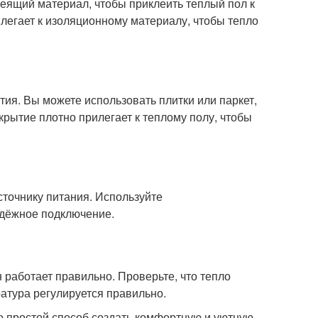
леящий материал, чтобы приклеить теплый пол к
легает к изоляционному материалу, чтобы тепло
тия. Вы можете использовать плитки или паркет,
крытие плотно прилегает к теплому полу, чтобы
сточнику питания. Используйте
адёжное подключение.
н работает правильно. Проверьте, что тепло
атура регулируется правильно.
то простой способ создать комфортную и уютную