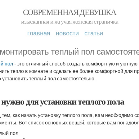
СОВРЕМЕННАЯ ДЕВУШКА
изысканная и жгучая женская страничка
главная
новости
статьи
 монтировать теплый пол самостоят
й пол
- это отличный способ создать комфортную и уютную
нить тепло в комнате и сделать ее более комфортной для п
 установить теплый пол самостоятельно.
 нужно для установки теплого пола
 тем, как начать установку теплого пола, вам необходимо 
ументы. Вот список основных вещей, которые вам понадобя
лый пол