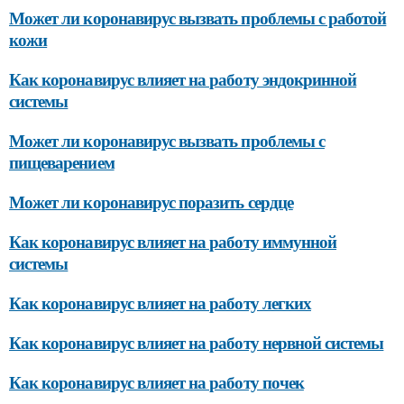
Может ли коронавирус вызвать проблемы с работой
кожи
Как коронавирус влияет на работу эндокринной
системы
Может ли коронавирус вызвать проблемы с
пищеварением
Может ли коронавирус поразить сердце
Как коронавирус влияет на работу иммунной
системы
Как коронавирус влияет на работу легких
Как коронавирус влияет на работу нервной системы
Как коронавирус влияет на работу почек