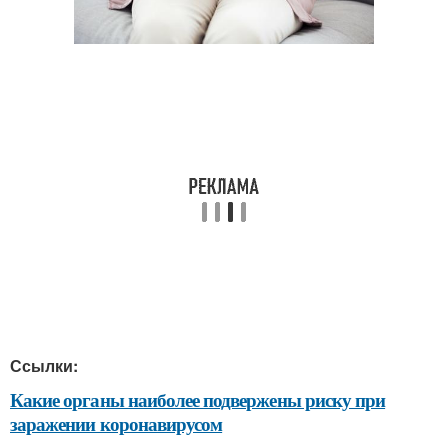
Ссылки:
Какие органы наиболее подвержены риску при
заражении коронавирусом