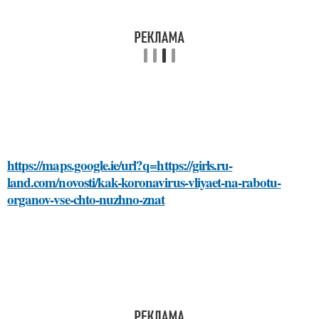
https://maps.google.ie/url?q=https://girls.ru-
land.com/novosti/kak-koronavirus-vliyaet-na-rabotu-
organov-vse-chto-nuzhno-znat