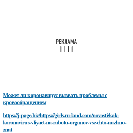
Может ли коронавирус вызвать проблемы с
кровообращением
https://j-page.biz/https://girls.ru-land.com/novosti/kak-
koronavirus-vliyaet-na-rabotu-organov-vse-chto-nuzhno-
znat