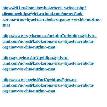
https://r01.ru/domain/whois/check_website.php?
sitename=https://girls.ru-land.com/novosti/kak-
koronavirus-vliyaet-na-rabotu-organov-vse-chto-nuzhno-
znat
https://www.csgyb.com.cn/url.php?url=https://girls.ru-
land.com/novosti/kak-koronavirus-vliyaet-na-rabotu-
organov-vse-chto-nuzhno-znat
https://google.ro/url?q=https://girls.ru-
land.com/novosti/kak-koronavirus-vliyaet-na-rabotu-
organov-vse-chto-nuzhno-znat
https://www.google.lt/url?q=https://girls.ru-
land.com/novosti/kak-koronavirus-vliyaet-na-rabotu-
organov-vse-chto-nuzhno-znat