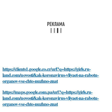
https://clients1.google.co.cr/url?q=https://girls.ru-
land.com/novosti/kak-koronavirus-vliyaet-na-rabotu-
organov-vse-chto-nuzhno-znat
https://maps.google.com.pa/url?q=https://girls.ru-
land.com/novosti/kak-koronavirus-vliyaet-na-rabotu-
organov-vse-chto-nuzhno-znat