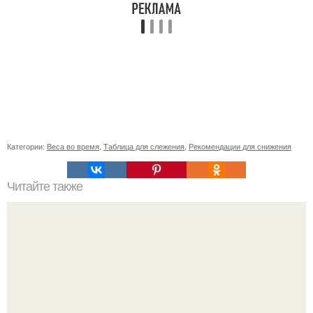
Категории:
Веса во время
,
Таблица для слежения
,
Рекомендации для снижения
Читайте также