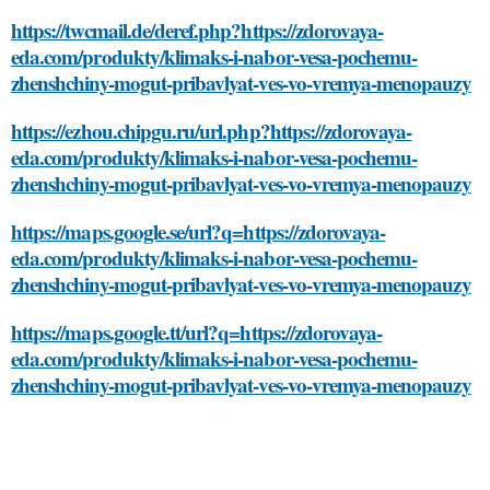
https://twcmail.de/deref.php?https://zdorovaya-
eda.com/produkty/klimaks-i-nabor-vesa-pochemu-
zhenshchiny-mogut-pribavlyat-ves-vo-vremya-menopauzy
https://ezhou.chipgu.ru/url.php?https://zdorovaya-
eda.com/produkty/klimaks-i-nabor-vesa-pochemu-
zhenshchiny-mogut-pribavlyat-ves-vo-vremya-menopauzy
https://maps.google.se/url?q=https://zdorovaya-
eda.com/produkty/klimaks-i-nabor-vesa-pochemu-
zhenshchiny-mogut-pribavlyat-ves-vo-vremya-menopauzy
https://maps.google.tt/url?q=https://zdorovaya-
eda.com/produkty/klimaks-i-nabor-vesa-pochemu-
zhenshchiny-mogut-pribavlyat-ves-vo-vremya-menopauzy