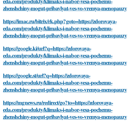
eda.com/produkty/klimaks-i-nabor-vesa-pochemu-
zhenshchiny-mogut-pribavlyat-ves-vo-vremya-menopauzy
https://imac.ru/bitrix/rk.php?goto=https://zdorovaya-
eda.com/produkty/klimaks-i-nabor-vesa-pochemu-
zhenshchiny-mogut-pribavlyat-ves-vo-vremya-menopauzy
https://google.ki/url?q=https://zdorovaya-
eda.com/produkty/klimaks-i-nabor-vesa-pochemu-
zhenshchiny-mogut-pribavlyat-ves-vo-vremya-menopauzy
https://google.st/url?q=https://zdorovaya-
eda.com/produkty/klimaks-i-nabor-vesa-pochemu-
zhenshchiny-mogut-pribavlyat-ves-vo-vremya-menopauzy
https://mgnews.ru/redirect/go?to=https://zdorovaya-
eda.com/produkty/klimaks-i-nabor-vesa-pochemu-
zhenshchiny-mogut-pribavlyat-ves-vo-vremya-menopauzy