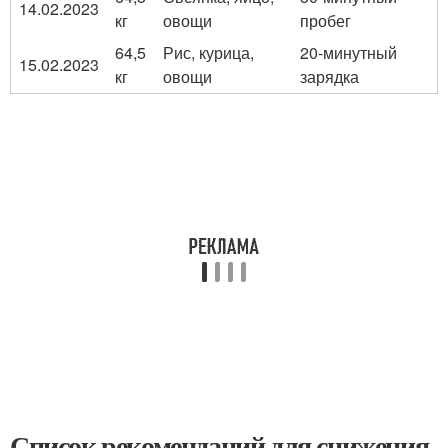
14.02.2023
кг
овощи
пробег
64,5
Рис, курица,
20-минутный
15.02.2023
кг
овощи
зарядка
Список рекомендаций для снижения