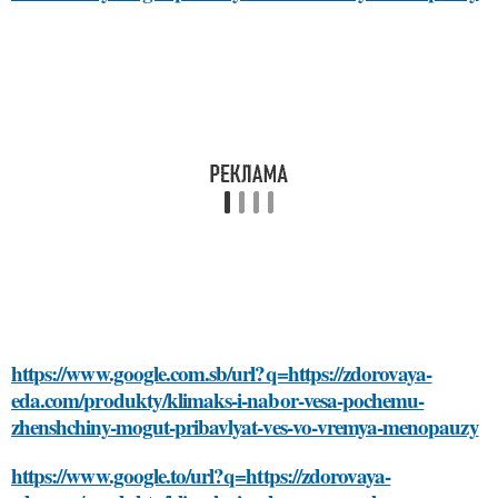
https://www.google.com.sb/url?q=https://zdorovaya-
eda.com/produkty/klimaks-i-nabor-vesa-pochemu-
zhenshchiny-mogut-pribavlyat-ves-vo-vremya-menopauzy
https://www.google.to/url?q=https://zdorovaya-