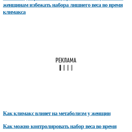
женщинам избежать набора лишнего веса во время
климакса
Как климакс влияет на метаболизм у женщин
Как можно контролировать набор веса во время