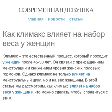
СОВРЕМЕННАЯ ДЕВУШКА
главная
новости
статьи
Как климакс влияет на набор
веса у женщин
Климакс – это естественный процесс, который проходит
у женщин
после 45-50 лет. Он связан с прекращением
менструации и снижением уровня женских половых
гормонов. Однако климакс не только
влияет на
менструальный цикл, но и на вес женщины. В этой
статье мы рассмотрим, как климакс
влияет на
набор
веса
у женщин
и что можно сделать, чтобы справиться с
этим.