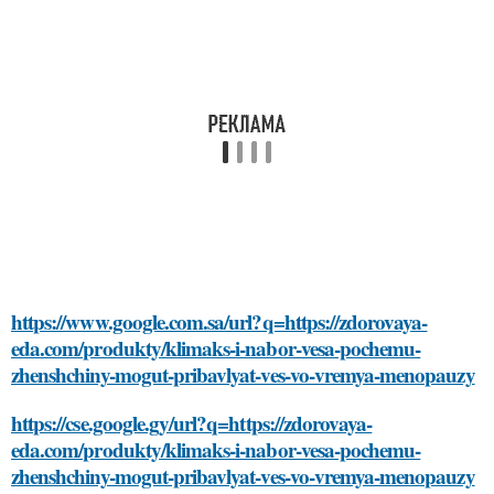
https://www.google.com.sa/url?q=https://zdorovaya-
eda.com/produkty/klimaks-i-nabor-vesa-pochemu-
zhenshchiny-mogut-pribavlyat-ves-vo-vremya-menopauzy
https://cse.google.gy/url?q=https://zdorovaya-
eda.com/produkty/klimaks-i-nabor-vesa-pochemu-
zhenshchiny-mogut-pribavlyat-ves-vo-vremya-menopauzy