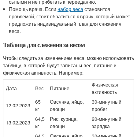
сытыми и не прибегать к перееданию.
Помощь врача. Если
набор веса
становится
проблемой, стоит обратиться к врачу, который может
предложить индивидуальный план для снижения
веса.
Таблица для слежения за весом
Чтобы следить за изменением веса, можно использовать
таблицу, в которой будут записаны вес, питание и
физическая активность. Например:
Физическая
Дата
Вес
Питание
активность
65
Овсянка, яйцо,
30-минутный
12.02.2023
кг
овощи
пробег
64,5
Рис, курица,
20-минутный
13.02.2023
кг
овощи
зарядка
64,3
Овсянка, яйцо,
30-минутный