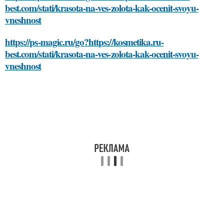
best.com/stati/krasota-na-ves-zolota-kak-ocenit-svoyu-
vneshnost
https://ps-magic.ru/go?https://kosmetika.ru-
best.com/stati/krasota-na-ves-zolota-kak-ocenit-svoyu-
vneshnost