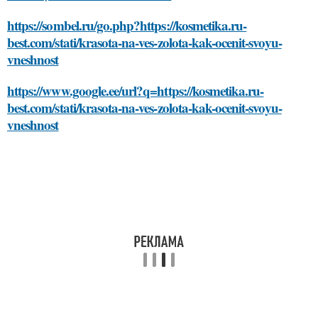
https://sombel.ru/go.php?https://kosmetika.ru-
best.com/stati/krasota-na-ves-zolota-kak-ocenit-svoyu-
vneshnost
https://www.google.ee/url?q=https://kosmetika.ru-
best.com/stati/krasota-na-ves-zolota-kak-ocenit-svoyu-
vneshnost