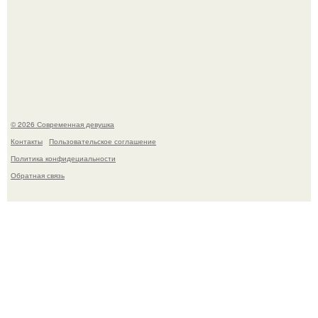
Рацион 1400 калорий.
© 2026 Современная девушка
Контакты
Пользовательское соглашение
Политика конфидециальности
Обратная связь