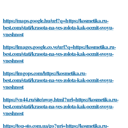
https://maps.google.hu/url?q=https://kosmetika.ru-
best.com/stati/krasota-na-ves-zolota-kak-ocenit-svoyu-
vneshnost
https://images.google.co.ve/url?q=https://kosmetika.ru-
best.com/stati/krasota-na-ves-zolota-kak-ocenit-svoyu-
vneshnost
https://imgops.com/https://kosmetika.ru-
best.com/stati/krasota-na-ves-zolota-kak-ocenit-svoyu-
vneshnost
https://vn44.ru/site/away.html?url=https://kosmetika.ru-
best.com/stati/krasota-na-ves-zolota-kak-ocenit-svoyu-
vneshnost
https://top-sto.com.ua/go?uri=https://kosmetika.ru-