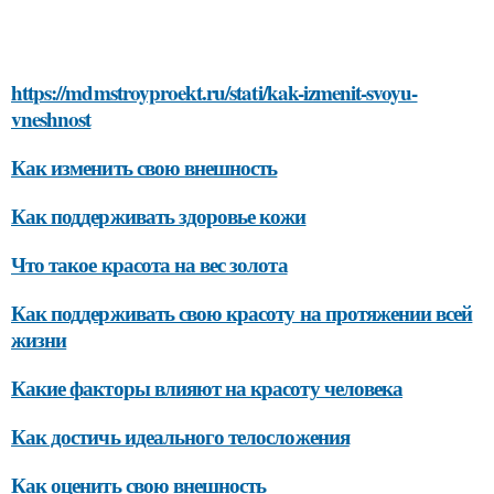
https://mdmstroyproekt.ru/stati/kak-izmenit-svoyu-
vneshnost
Как изменить свою внешность
Как поддерживать здоровье кожи
Что такое красота на вес золота
Как поддерживать свою красоту на протяжении всей
жизни
Какие факторы влияют на красоту человека
Как достичь идеального телосложения
Как оценить свою внешность