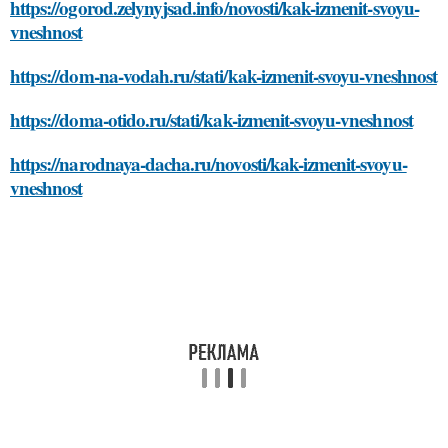
https://ogorod.zelynyjsad.info/novosti/kak-izmenit-svoyu-
vneshnost
https://dom-na-vodah.ru/stati/kak-izmenit-svoyu-vneshnost
https://doma-otido.ru/stati/kak-izmenit-svoyu-vneshnost
https://narodnaya-dacha.ru/novosti/kak-izmenit-svoyu-
vneshnost