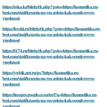
https://sska.kz/bitrix/rk.php?goto=https://kosmetika.ru-
best.com/stati/krasota-na-ves-zolota-kak-ocenit-svoyu-
vneshnost
https://krohi.ru/bitrix/rk.php?goto=https://kosmetika.ru-
best.com/stati/krasota-na-ves-zolota-kak-ocenit-svoyu-
vneshnost
https://t174.ru/bitrix/rk.php?goto=https://kosmetika.ru-
best.com/stati/krasota-na-ves-zolota-kak-ocenit-svoyu-
vneshnost
https://yubik.net.ru/go?https://kosmetika.ru-
best.com/stati/krasota-na-ves-zolota-kak-ocenit-svoyu-
vneshnost
https://images.google.co.uz/url?q=https://kosmetika.ru-
best.com/stati/krasota-na-ves-zolota-kak-ocenit-svoyu-
vneshnost