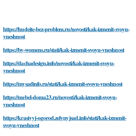
https://hudeite-bez-problem.ru/novosti/kak-izmenit-svoyu-
vneshnost
https://by-womens.ru/stati/kak-izmenit-svoyu-vneshnost
https://dachadesign.info/novosti/kak-izmenit-svoyu-
vneshnost
https://mysadinfo.ru/stati/kak-izmenit-svoyu-vneshnost
https://mebel-doma23.ru/novosti/kak-izmenit-svoyu-
vneshnost
https://krasivyj-ogorod.zelynyjsad.info/stati/kak-izmenit-
svoyu-vneshnost