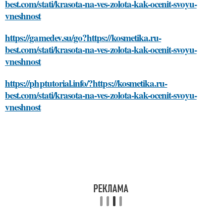
best.com/stati/krasota-na-ves-zolota-kak-ocenit-svoyu-
vneshnost
https://gamedev.su/go?https://kosmetika.ru-
best.com/stati/krasota-na-ves-zolota-kak-ocenit-svoyu-
vneshnost
https://phptutorial.info/?https://kosmetika.ru-
best.com/stati/krasota-na-ves-zolota-kak-ocenit-svoyu-
vneshnost