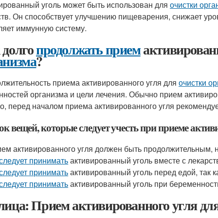
ированный уголь может быть использован для
очистки орга
тв. Он способствует улучшению пищеварения, снижает уров
ляет иммунную систему.
 долго
продолжать прием
активированн
анизма
?
лжительность приема активированного угля для
очистки о
нностей организма и цели лечения. Обычно прием активиров
о, перед началом приема активированного угля рекомендуе
ок вещей, которые следует учесть при приеме актив
ем активированного угля должен быть продолжительным, 
следует принимать
активированный уголь вместе с лекарств
следует принимать
активированный уголь перед едой, так к
следует принимать
активированный уголь при беременности
лица: Прием активированного угля дл