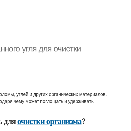
нного угля для очистки
оломы, углей и других органических материалов.
одаря чему может поглощать и удерживать
ь для
очистки организма
?