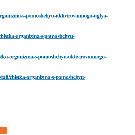
ka-organizma-s-pomoshchyu-aktivirovannogo-uglya-
i/chistka-organizma-s-pomoshchyu-
chistka-organizma-s-pomoshchyu-aktivirovannogo-
/stati/chistka-organizma-s-pomoshchyu-