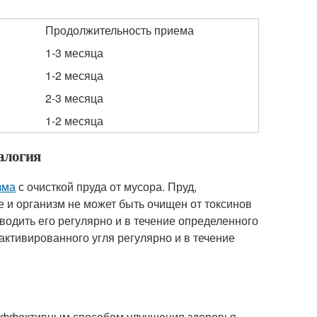
Продолжительность приема
1-3 месяца
1-2 месяца
2-3 месяца
1-2 месяца
налогия
зма
с очисткой пруда от мусора. Пруд,
 и организм не может быть очищен от токсинов
водить его регулярно и в течение определенного
ктивированного угля регулярно и в течение
эффективным способом улучшения здоровья.