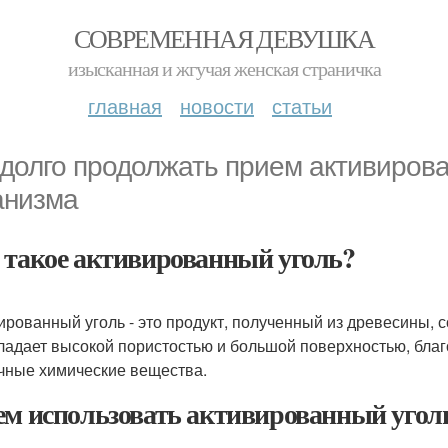
СОВРЕМЕННАЯ ДЕВУШКА
изысканная и жгучая женская страничка
главная
новости
статьи
 долго продолжать прием активирова
анизма
 такое активированный уголь?
ированный уголь - это продукт, полученный из древесины, с
ладает высокой пористостью и большой поверхностью, благ
чные химические вещества.
ем использовать активированный угол