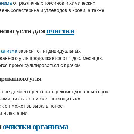
низма
от различных токсинов и химических
ень холестерина и углеводов в крови, а также
ого угля для
очистки
рганизма
зависит от индивидуальных
анного угля продолжается от 1 до 3 месяцев.
тся проконсультироваться с врачом.
ированного угля
но не должен превышать рекомендованный срок.
ами, так как он может поглощать их.
ак он может вызывать понос.
 и лактации.
я
очистки организма