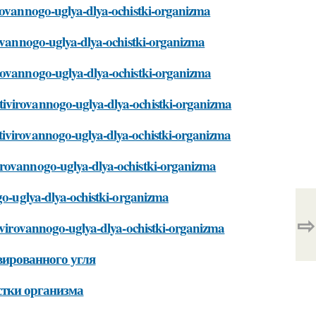
irovannogo-uglya-dlya-ochistki-organizma
rovannogo-uglya-dlya-ochistki-organizma
irovannogo-uglya-dlya-ochistki-organizma
tivirovannogo-uglya-dlya-ochistki-organizma
tivirovannogo-uglya-dlya-ochistki-organizma
irovannogo-uglya-dlya-ochistki-organizma
ogo-uglya-dlya-ochistki-organizma
⇨
tivirovannogo-uglya-dlya-ochistki-organizma
вированного угля
стки организма