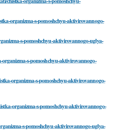
/stati/chistka-organizma-s-pomoshchyu-
i/chistka-organizma-s-pomoshchyu-aktivirovannogo-
ka-organizma-s-pomoshchyu-aktivirovannogo-uglya-
istka-organizma-s-pomoshchyu-aktivirovannogo-
i/chistka-organizma-s-pomoshchyu-aktivirovannogo-
/chistka-organizma-s-pomoshchyu-aktivirovannogo-
tka-organizma-s-pomoshchyu-aktivirovannogo-uglya-