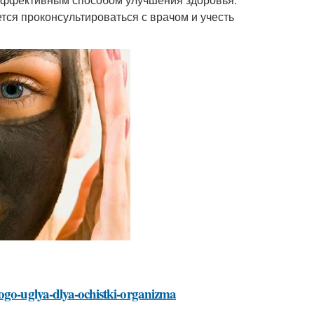
тся проконсультироваться с врачом и учесть
nogo-uglya-dlya-ochistki-organizma