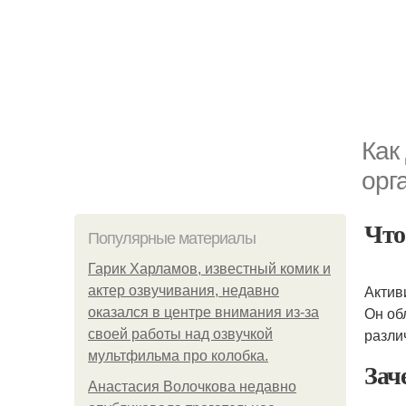
Как
орг
Что
Популярные материалы
Гарик Харламов, известный комик и
Актив
актер озвучивания, недавно
Он об
оказался в центре внимания из-за
разли
своей работы над озвучкой
мультфильма про колобка.
Зач
Анастасия Волочкова недавно