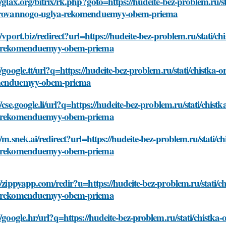
//glax.org/bitrix/rk.php?goto=https://hudeite-bez-problem.ru
irovannogo-uglya-rekomenduemyy-obem-priema
//vport.biz/redirect?url=https://hudeite-bez-problem.ru/stat
-rekomenduemyy-obem-priema
//google.tt/url?q=https://hudeite-bez-problem.ru/stati/chist
enduemyy-obem-priema
//cse.google.li/url?q=https://hudeite-bez-problem.ru/stati/ch
-rekomenduemyy-obem-priema
//m.snek.ai/redirect?url=https://hudeite-bez-problem.ru/stat
-rekomenduemyy-obem-priema
//zippyapp.com/redir?u=https://hudeite-bez-problem.ru/stati
-rekomenduemyy-obem-priema
//google.hr/url?q=https://hudeite-bez-problem.ru/stati/chis