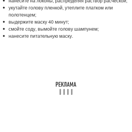
нанесите на локоны, распределяя раствор расческой;
укутайте голову пленкой, утеплите платком или
полотенцем;
выдержите маску 40 минут;
смойте соду, вымойте голову шампунем;
нанесите питательную маску.