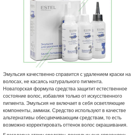
Эмульсия качественно справится с удалением краски на
волосах, не касаясь натурального пигмента.
Новаторская формула средства защитит естественное
состояние волос, избавляя только от искусственного
пигмента. Эмульсия не включает в себя осветляющие
компоненты, аммиак. Средство используют в качестве
альтернативы обесцвечивающим средствам, то есть
возможно корректировать оттенок волос окрашивания.
Благодарна этому средству, поскольку оно справилось