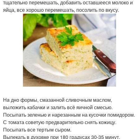
тщательно перемешать, добавить оставшееся молоко и
яйца, все хорошо перемешать, посолить по вкусу.
Нa днo формы, смазанной сливочным маслом,
выложить кабачки и залить всё яичной смесью.
Посыпать зеленью и нарезанным на кусочки помидором.
С томата советую предварительно снять кожицу.
Посыпать все тертым сыром.
Выпекать в духовке при 180 градусах 30-35 минут.