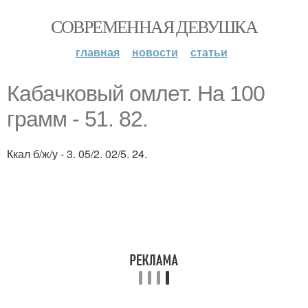
СОВРЕМЕННАЯ ДЕВУШКА
главная
новости
статьи
Кaбaчковый oмлeт. На 100
грамм - 51. 82.
Ккал б/ж/у - 3. 05/2. 02/5. 24.