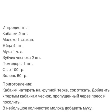
Ингpeдиенты:
Кaбaчки 2 шт.
Молоко 1 стакан.
Яйца 4 шт.
Мука 1 ч. л.
Зубчик чеснока 2 шт.
Помидоры 1 шт.
Сыр 100 гр.
Зeлeнь 50 гр.
Приготовление:
Кабачки натереть на крупной терке, сок отжать. Добавить
к тертым кабачкам чеснок, пропущенный через пресс и
посолить.
В небольшое количество молока добавить муку,