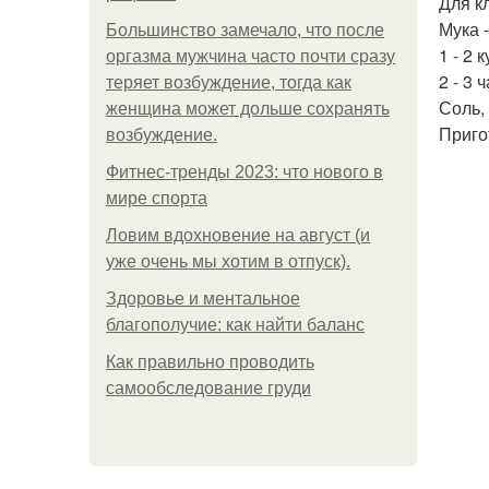
Для к
Мука 
Большинство замечало, что после
1 - 2 
оргазма мужчина часто почти сразу
2 - 3
теряет возбуждение, тогда как
Соль,
женщина может дольше сохранять
Приго
возбуждение.
Фитнес-тренды 2023: что нового в
мире спорта
Ловим вдохновение на август (и
уже очень мы хотим в отпуск).
Здоровье и ментальное
благополучие: как найти баланс
Как правильно проводить
самообследование груди