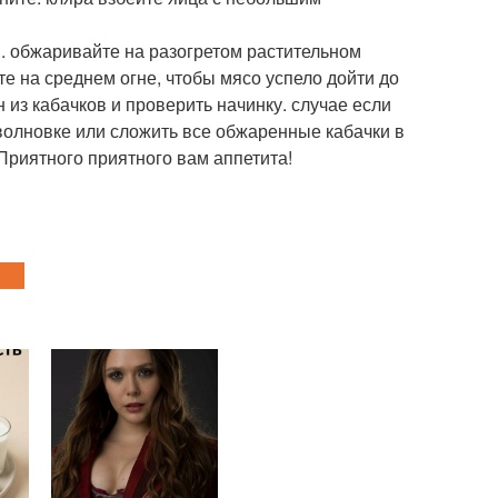
и. обжаривайте на разогретом растительном
те на среднем огне, чтобы мясо успело дойти до
 из кабачков и проверить начинку. случае если
волновке или сложить все обжаренные кабачки в
Приятного приятного вам аппетита!