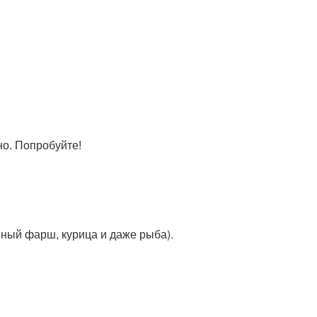
но. Попробуйте!
нный фарш, курица и даже рыба).