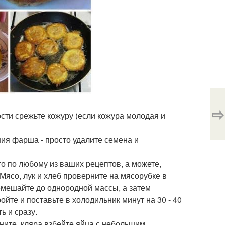
⇨
ости срежьте кожуру (если кожура молодая и
ия фарша - просто удалите семена и
о по любому из ваших рецептов, а можете,
 Мясо, лук и хлеб проверните на мясорубке в
ремешайте до однородной массы, а затем
йте и поставьте в холодильник минут на 30 - 40
ь и сразу.
ните. кляра взбейте яйца с небольшим