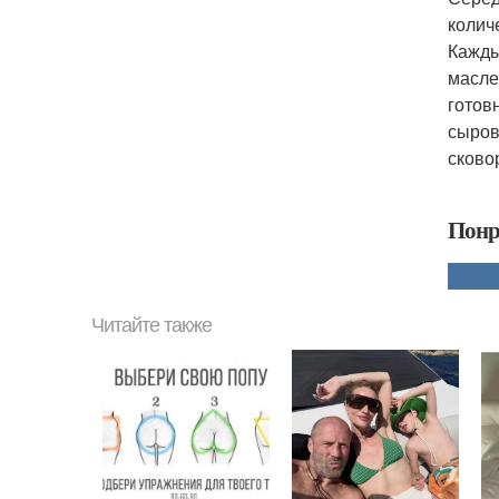
колич
Кажды
масле
готов
сыров
сково
Понр
Читайте также