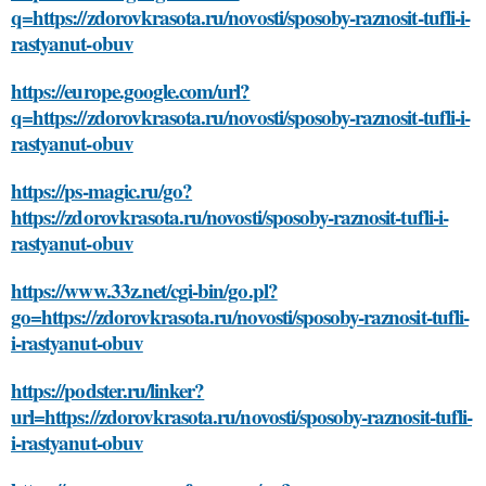
q=https://zdorovkrasota.ru/novosti/sposoby-raznosit-tufli-i-
rastyanut-obuv
https://europe.google.com/url?
q=https://zdorovkrasota.ru/novosti/sposoby-raznosit-tufli-i-
rastyanut-obuv
https://ps-magic.ru/go?
https://zdorovkrasota.ru/novosti/sposoby-raznosit-tufli-i-
rastyanut-obuv
https://www.33z.net/cgi-bin/go.pl?
go=https://zdorovkrasota.ru/novosti/sposoby-raznosit-tufli-
i-rastyanut-obuv
https://podster.ru/linker?
url=https://zdorovkrasota.ru/novosti/sposoby-raznosit-tufli-
i-rastyanut-obuv