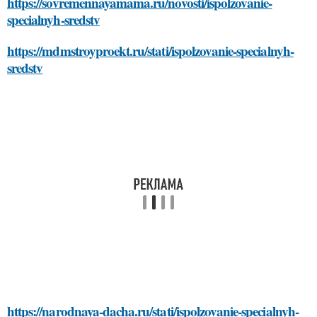
https://sovremennayamama.ru/novosti/ispolzovanie-
specialnyh-sredstv
https://mdmstroyproekt.ru/stati/ispolzovanie-specialnyh-
sredstv
https://narodnaya-dacha.ru/stati/ispolzovanie-specialnyh-