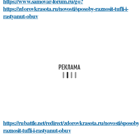
https://www.samovar-forum.ru/go?
https://zdorovkrasota.ru/novosti/sposoby-raznosit-tufli-i-
rastyanut-obuv
https://rubattle.net/redirect/zdorovkrasota.ru/novosti/sposoby
raznosit-tufli-i-rastyanut-obuv