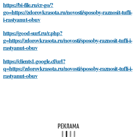
https://bi-file.ru/cr-go/?
go=https://zdorovkrasota.ru/novosti/sposoby-raznosit-tufli-
i-rastyanut-obuv
https://good-surf.ru/r.php?
g=https://zdorovkrasota.ru/novosti/sposoby-raznosit-tufli-i-
rastyanut-obuv
https://clients1.google.cf/url?
q=https://zdorovkrasota.ru/novosti/sposoby-raznosit-tufli-i-
rastyanut-obuv