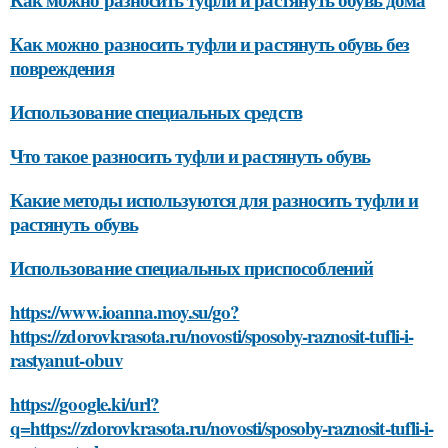
Как можно разносить туфли и растянуть обувь без
повреждения
Использование специальных средств
Что такое разносить туфли и растянуть обувь
Какие методы используются для разносить туфли и
растянуть обувь
Использование специальных приспособлений
https://www.ioanna.moy.su/go?
https://zdorovkrasota.ru/novosti/sposoby-raznosit-tufli-i-
rastyanut-obuv
https://google.ki/url?
q=https://zdorovkrasota.ru/novosti/sposoby-raznosit-tufli-i-