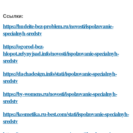
Ссылки:
https://hudeite-bez-problem.ru/novosti/ispolzovanie-
specialnyh-sredstv
https://ogorod-bez-
hlopot.zelynyjsad.info/novosti/ispolzovanie-specialnyh-
sredstv
https://dachadesign.info/stati/ispolzovanie-specialnyh-
sredstv
https://by-womens.ru/novosti/ispolzovanie-specialnyh-
sredstv
https://kosmetika.ru-best.com/stati/ispolzovanie-specialnyh-
sredstv