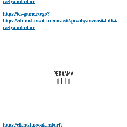
rastyanut-obuv
https://tes-game.ru/go?
https://zdorovkrasota.ru/novosti/sposoby-raznosit-tufli-i-
rastyanut-obuv
https://clients1.google.ml/url?