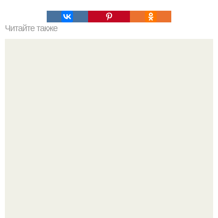
Читайте также
Правила для эффективной и правильной тренировки
пресса: