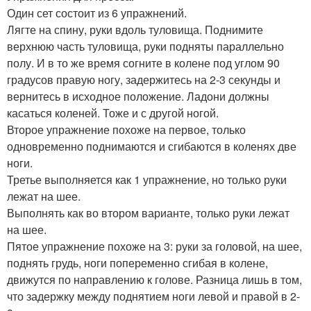
Один сет состоит из 6 упражнений.
Лягте на спину, руки вдоль туловища. Поднимите
верхнюю часть туловища, руки подняты параллельно
полу. И в то же время согните в колене под углом 90
градусов правую ногу, задержитесь на 2-3 секунды и
вернитесь в исходное положение. Ладони должны
касаться коленей. Тоже и с другой ногой.
Второе упражнение похоже на первое, только
одновременно поднимаются и сгибаются в коленях две
ноги.
Третье выполняется как 1 упражнение, но только руки
лежат на шее.
Выполнять как во втором варианте, только руки лежат
на шее.
Пятое упражнение похоже на 3: руки за головой, на шее,
поднять грудь, ноги попеременно сгибая в колене,
движутся по направлению к голове. Разница лишь в том,
что задержку между поднятием ноги левой и правой в 2-