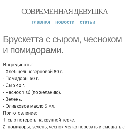
СОВРЕМЕННАЯ ДЕВУШКА
главная
новости
статьи
Брускетта с сыром, чесноком
и помидорами.
Ингредиенты:
- Хлеб цельнозерновой 80 г.
- Помидоры 50 г.
- Сыр 40 г.
- Чеснок 1 зб (по желанию).
- Зелень.
- Оливковое масло 5 мл.
Приготовление:
1. сыр потереть на крупной тёрке.
2. помидоры, зелень, чеснок мелко порезать и смешать с