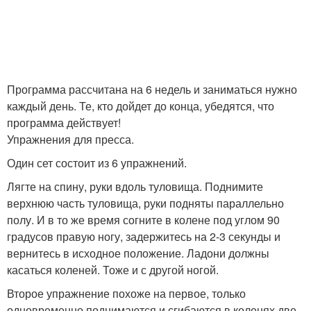
Программа рассчитана на 6 недель и заниматься нужно
каждый день. Те, кто дойдет до конца, убедятся, что
программа действует!
Упражнения для пресса.
Один сет состоит из 6 упражнений.
Лягте на спину, руки вдоль туловища. Поднимите
верхнюю часть туловища, руки подняты параллельно
полу. И в то же время согните в колене под углом 90
градусов правую ногу, задержитесь на 2-3 секунды и
вернитесь в исходное положение. Ладони должны
касаться коленей. Тоже и с другой ногой.
Второе упражнение похоже на первое, только
одновременно поднимаются и сгибаются в коленях две