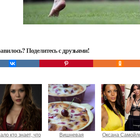
авилось? Поделитесь с друзьями!
ало кто знает, что
Вишневая
Оксана Самойл