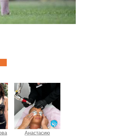
ова
Анастасию