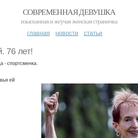
СОВРЕМЕННАЯ ДЕВУШКА
изысканная и жгучая женская страничка
главная
новости
статьи
. 76 лет!
а - спортсменка.
вья ей