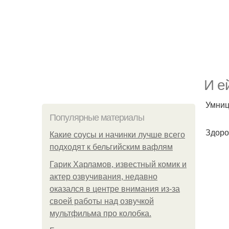
И ей
Умниц
Популярные материалы
Здоро
Какие соусы и начинки лучше всего
подходят к бельгийским вафлям
Гарик Харламов, известный комик и
актер озвучивания, недавно
оказался в центре внимания из-за
своей работы над озвучкой
мультфильма про колобка.