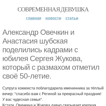
СОВРЕМЕННАЯ ДЕВУШКА
главная
новости
статьи
Александр Овечкин и
Анастасия шубская
поделились кадрами с
юбилея Сергея Жукова,
который с размахом отметил
своё 50-летие.
Супруга хоккеиста поблагодарила именинника за тёплый
вечер: "спасибо вам с Региной за прекрасный праздник!
У вас чудесная семья".
Кстати, Овечкина и Жукова давно связывает крепкая