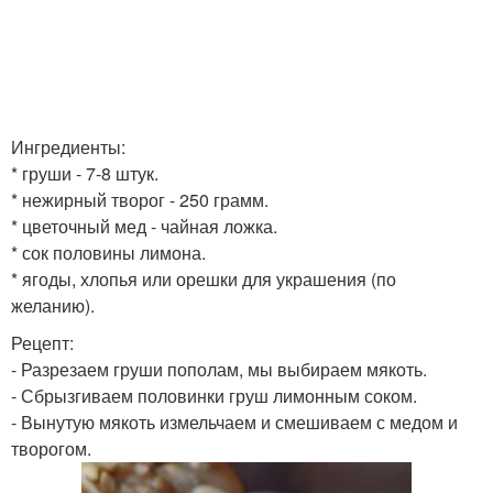
Ингредиенты:
* груши - 7-8 штук.
* нежирный творог - 250 грамм.
* цветочный мед - чайная ложка.
* сок половины лимона.
* ягоды, хлопья или орешки для украшения (по
желанию).
Рецепт:
- Разрезаем груши пополам, мы выбираем мякоть.
- Сбрызгиваем половинки груш лимонным соком.
- Вынутую мякоть измельчаем и смешиваем с медом и
творогом.