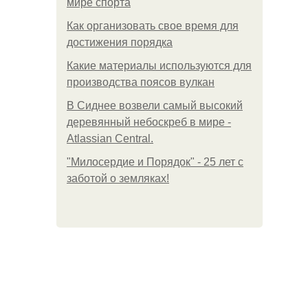
мире спорта
Как организовать свое время для
достижения порядка
Какие материалы используются для
производства поясов вулкан
В Сиднее возвели самый высокий
деревянный небоскреб в мире -
Atlassian Central.
"Милосердие и Порядок" - 25 лет с
заботой о земляках!