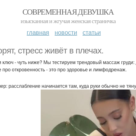
СОВРЕМЕННАЯ ДЕВУШКА
изысканная и жгучая женская страничка
главная
новости
статьи
орят, стресс живёт в плечах.
и ключ - чуть ниже? Мы тестируем трендовый массаж груди: 
е про откровенность - это про здоровье и лимфодренаж.
ер: расслабление начинается там, куда руки обычно не тяну