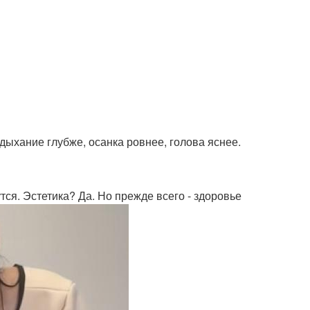
дыхание глубже, осанка ровнее, голова яснее.
тся. Эстетика? Да. Но прежде всего - здоровье