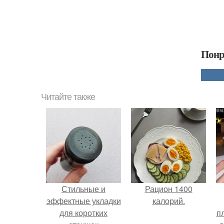
Понр
Читайте также
Стильные и
Рацион 1400
эффектные укладки
калорий.
для коротких
п